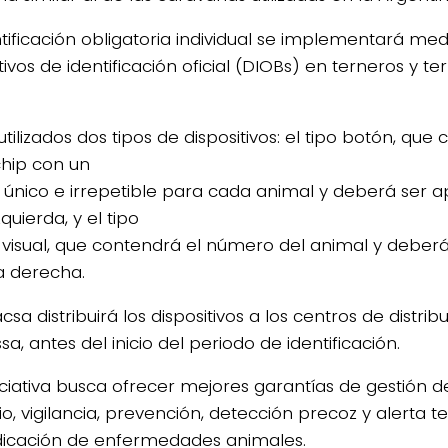
ntificación obligatoria individual se implementará med
tivos de identificación oficial (DIOBs) en terneros y 
tilizados dos tipos de dispositivos: el tipo botón, que
hip con un
 único e irrepetible para cada animal y deberá ser a
zquierda, y el tipo
a visual, que contendrá el número del animal y deber
ja derecha.
csa distribuirá los dispositivos a los centros de distrib
a, antes del inicio del periodo de identificación.
niciativa busca ofrecer mejores garantías de gestión d
io, vigilancia, prevención, detección precoz y alerta 
dicación de enfermedades animales.