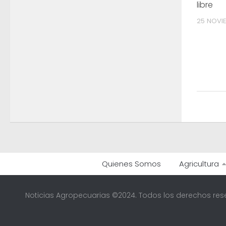
libre
25 NOVI
Quienes Somos
Agricultura
Noticias Agropecuarias ©2024. Todos los derechos res