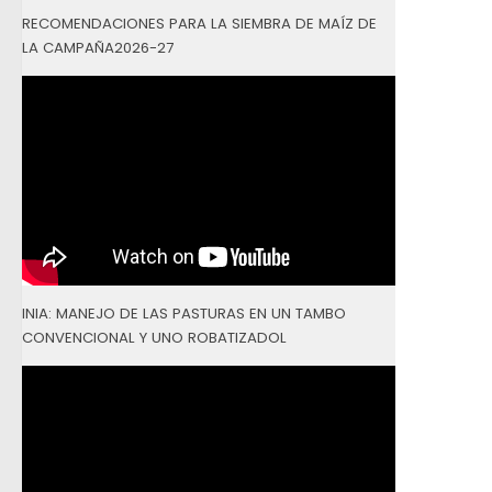
RECOMENDACIONES PARA LA SIEMBRA DE MAÍZ DE
LA CAMPAÑA2026-27
INIA: MANEJO DE LAS PASTURAS EN UN TAMBO
CONVENCIONAL Y UNO ROBATIZADOL