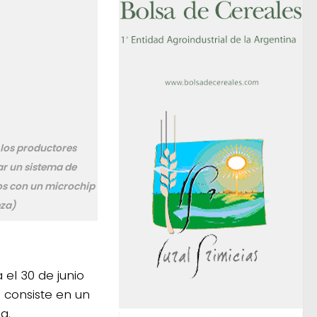
 los productores
r un sistema de
os con un microchip
eza)
 el 30 de junio
 consiste en un
a.