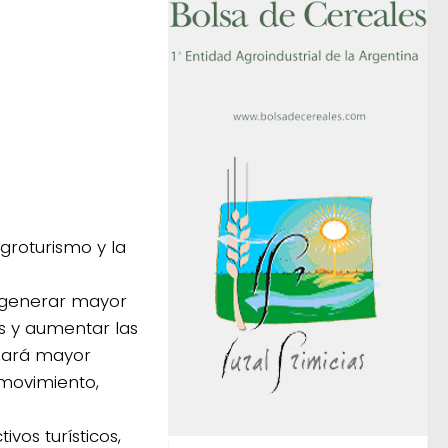
groturismo y la
a generar mayor
as y aumentar las
ndará mayor
s movimiento,
ivos turísticos,