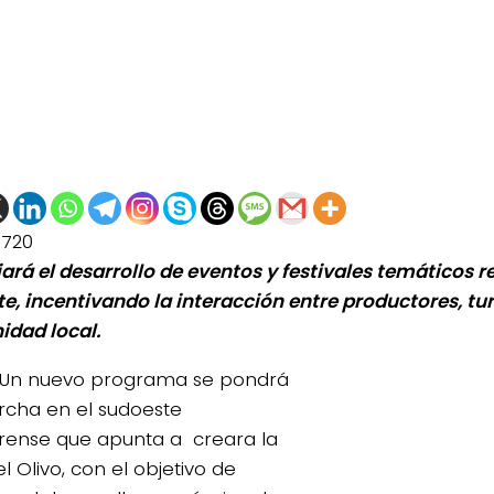
1720
iará el desarrollo de eventos y festivales temáticos 
te, incentivando la interacción entre productores, tur
dad local.
Un nuevo programa se pondrá
cha en el sudoeste
ense que apunta a creara la
l Olivo, con el objetivo de