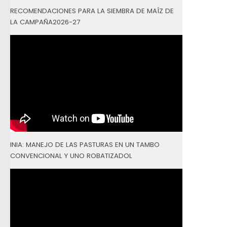
RECOMENDACIONES PARA LA SIEMBRA DE MAÍZ DE
LA CAMPAÑA2026-27
INIA: MANEJO DE LAS PASTURAS EN UN TAMBO
CONVENCIONAL Y UNO ROBATIZADOL