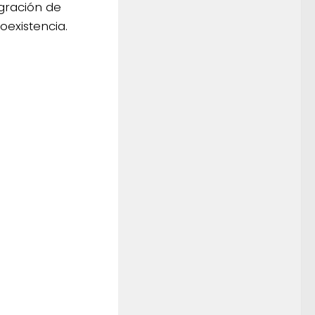
egración de
existencia.