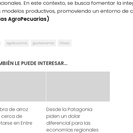
acionales. En este contexto, se busca fomentar la int
modelos productivos, promoviendo un entorno de co
ias AgroPecuarias)
:
agroturismo
gastronomía
Olivos
BIÉN LE PUEDE INTERESAR...
bra de arroz
Desde la Patagonia
1 cerca de
piden un dolar
tarse en Entre
diferencial para las
economías regionales