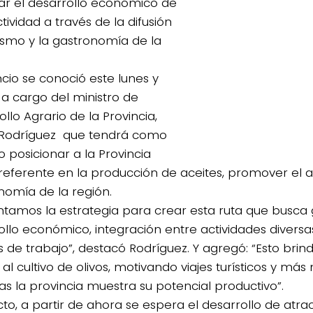
ar el desarrollo económico de
tividad a través de la difusión
rismo y la gastronomía de la
ncio se conoció este lunes y
 a cargo del ministro de
llo Agrario de la Provincia,
 Rodríguez que tendrá como
o posicionar a la Provincia
eferente en la producción de aceites, promover el a
nomía de la región.
ntamos la estrategia para crear esta ruta que busc
ollo económico, integración entre actividades divers
s de trabajo”, destacó Rodríguez. Y agregó: “Esto bri
 al cultivo de olivos, motivando viajes turísticos y má
as la provincia muestra su potencial productivo”.
to, a partir de ahora se espera el desarrollo de atract