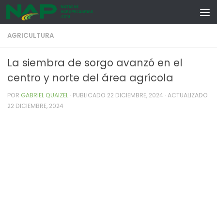
Skip to content
AGRICULTURA
La siembra de sorgo avanzó en el
centro y norte del área agrícola
POR
GABRIEL QUAIZEL
· PUBLICADO
22 DICIEMBRE, 2024
· ACTUALIZADO
22 DICIEMBRE, 2024