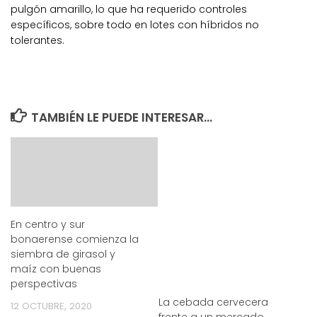
pulgón amarillo, lo que ha requerido controles
específicos, sobre todo en lotes con híbridos no
tolerantes.
TAMBIÉN LE PUEDE INTERESAR...
En centro y sur
bonaerense comienza la
siembra de girasol y
maíz con buenas
perspectivas
La cebada cervecera
12 OCTUBRE, 2020
frente a un mercado