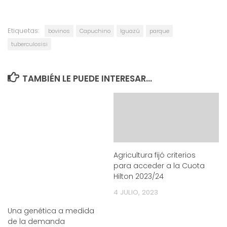
Etiquetas:
bovinos
Capuchino
Iguazú
parque
tuberculosisi
TAMBIÉN LE PUEDE INTERESAR...
Agricultura fijó criterios
para acceder a la Cuota
Hilton 2023/24
4 JULIO, 2023
Una genética a medida
de la demanda