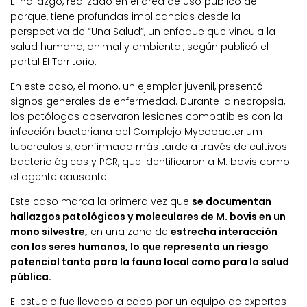
El hallazgo, realizado en el área de uso público del
parque, tiene profundas implicancias desde la
perspectiva de “Una Salud”, un enfoque que vincula la
salud humana, animal y ambiental, según publicó el
portal El Territorio.
En este caso, el mono, un ejemplar juvenil, presentó
signos generales de enfermedad. Durante la necropsia,
los patólogos observaron lesiones compatibles con la
infección bacteriana del Complejo Mycobacterium
tuberculosis, confirmada más tarde a través de cultivos
bacteriológicos y PCR, que identificaron a M. bovis como
el agente causante.
Este caso marca la primera vez que
se documentan
hallazgos patológicos y moleculares de M. bovis en un
mono silvestre,
en una zona de
estrecha interacción
con los seres humanos, lo que representa un riesgo
potencial tanto para la fauna local como para la salud
pública.
El estudio fue llevado a cabo por un equipo de expertos