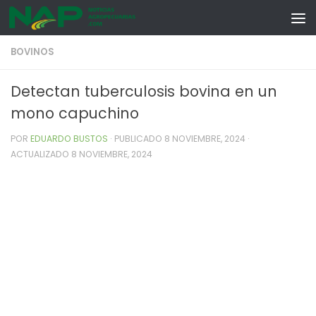
Skip to content
BOVINOS
Detectan tuberculosis bovina en un
mono capuchino
POR
EDUARDO BUSTOS
· PUBLICADO
8 NOVIEMBRE, 2024
·
ACTUALIZADO
8 NOVIEMBRE, 2024