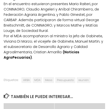
En el encuentro estuvieron presentes Mario Raiteri, por
CONINAGRO; Claudio Angeleri y Aníbal Chiramberro, de
Federación Agraria Argentina; y Pablo Ginestet, por
CARBAP. Además participaron de forma virtual George
Breitschmitt, de CONINAGRO; y Marcos Mathe y Matías
Louge, de Sociedad Rural.
Por el MDA acompañaron al ministro la jefa de Gabinete,
Viviana Di Marzo; el vicejefe de Gabinete, Manuel Martin; y
el subsecretario de Desarrollo Agrario y Calidad
Agroalimentaria, Cristian Amarilla
(Noticias
AgroPecuarias)
.
Etiquetas:
ARBA
MDA
Mesa
Presupuesto
reunión
TAMBIÉN LE PUEDE INTERESAR...