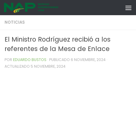
Skip to content
NOTICIAS
El Ministro Rodríguez recibió a los
referentes de la Mesa de Enlace
POR
EDUARDO BUSTOS
· PUBLICADO
6 NOVIEMBRE, 2024
·
ACTUALIZADO
5 NOVIEMBRE, 2024