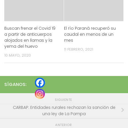
Buscan frenar el Covid 19
El río Paraná recuperó su
a partir de anticuerpos
caudal en menos de un
alojados en llamas y la
mes
yema del huevo
11 FEBRERO, 2021
10 MAYO, 2020
SÍGANOS:
SIGUIENTE
CARBAP: Entidades rurales rechazan la sanción de
una ley de La Pampa
ANTERIOR