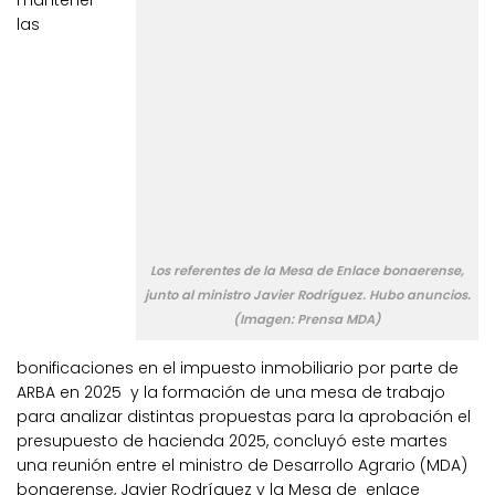
mantener
las
Los referentes de la Mesa de Enlace bonaerense,
junto al ministro Javier Rodríguez. Hubo anuncios.
(Imagen: Prensa MDA)
bonificaciones en el impuesto inmobiliario por parte de
ARBA en 2025 y la formación de una mesa de trabajo
para analizar distintas propuestas para la aprobación el
presupuesto de hacienda 2025, concluyó este martes
una reunión entre el ministro de Desarrollo Agrario (MDA)
bonaerense, Javier Rodríguez y la Mesa de enlace