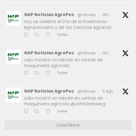
NAP Noticias AgroPec
@infonap
·
16h
Hoy se celebra el Día de la Enseñanza
Agropecuaria y de las Ciencias Agrarias
Twitter
NAP Noticias AgroPec
@infonap
·
16h
Julio mostró un rebote en ventas de
maquinaria agrícola
Twitter
NAP Noticias AgroPec
@infonap
·
5 Ago
Julio mostró un rebote en ventas de
maquinaria agrícola @JohnDeereArg
Twitter
Load More