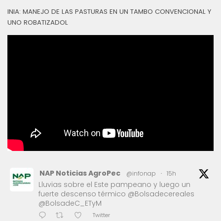
INIA: MANEJO DE LAS PASTURAS EN UN TAMBO CONVENCIONAL Y
UNO ROBATIZADOL
NAP Noticias AgroPec
@infonap
·
15h
Lluvias sobre el Este pampeano y luego un
fuerte descenso térmico @Bolsadecereales
@BolsadeC_ETyM
Twitter