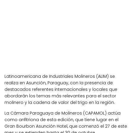
Latinoamericana de Industriales Molineros (ALIM) se
realiza en Asunción, Paraguay, con la presencia de
destacados referentes internacionales y locales que
abordarán los temas más relevantes para el sector
molinero y la cadena de valor del trigo en la región.
La Cámara Paraguaya de Molineros (CAPAMOL) actúa
como anfitriona de esta edición, que tiene lugar en el
Gran Bourbon Asunción Hotel, que comenzó el 27 de este
mes y se extienden hasta el 30 de octubre.