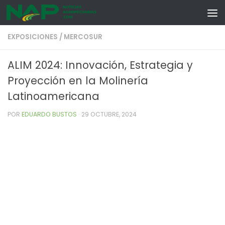
Skip to content
EXPOSICIONES
/
MERCOSUR
ALIM 2024: Innovación, Estrategia y
Proyección en la Molinería
Latinoamericana
POR
EDUARDO BUSTOS
·
29 OCTUBRE, 2024