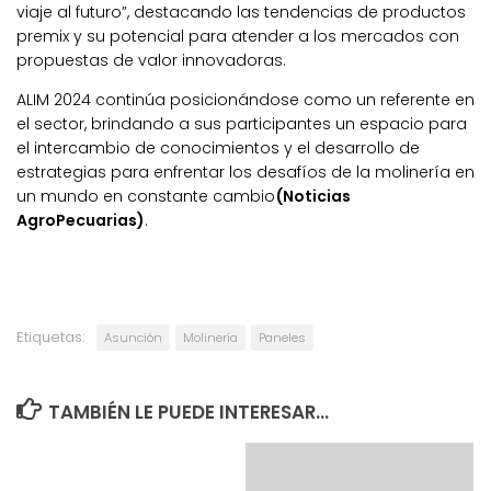
viaje al futuro”, destacando las tendencias de productos
premix y su potencial para atender a los mercados con
propuestas de valor innovadoras.
ALIM 2024 continúa posicionándose como un referente en
el sector, brindando a sus participantes un espacio para
el intercambio de conocimientos y el desarrollo de
estrategias para enfrentar los desafíos de la molinería en
un mundo en constante cambio
(Noticias
AgroPecuarias)
.
Etiquetas:
Asunción
Molinería
Paneles
TAMBIÉN LE PUEDE INTERESAR...