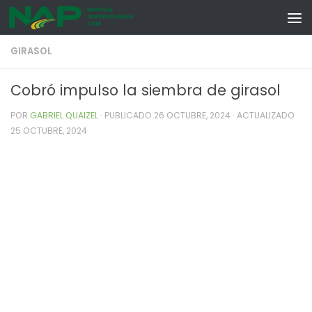
Skip to content
GIRASOL
Cobró impulso la siembra de girasol
POR
GABRIEL QUAIZEL
· PUBLICADO
26 OCTUBRE, 2024
· ACTUALIZADO
25 OCTUBRE, 2024