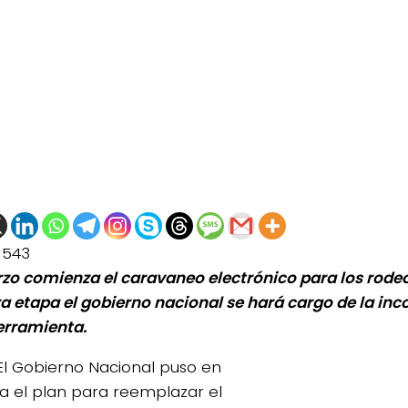
1543
zo comienza el caravaneo electrónico para los rodeo
a etapa el gobierno nacional se hará cargo de la inc
erramienta.
El Gobierno Nacional puso en
 el plan para reemplazar el