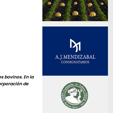
s bovinos. En la
orporación de