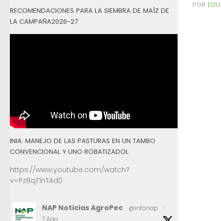
POR
EDU
RECOMENDACIONES PARA LA SIEMBRA DE MAÍZ DE
LA CAMPAÑA2026-27
INIA: MANEJO DE LAS PASTURAS EN UN TAMBO
CONVENCIONAL Y UNO ROBATIZADOL
https://www.youtube.com/watch?
v=Pz8qT1nTAd0
NAP Noticias AgroPec
@infonap
·
7 Ago