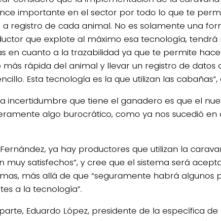
nce importante en el sector por todo lo que te perm
 a registro de cada animal. No es solamente una for
ductor que explote al máximo esa tecnología, tendr
as en cuanto a la trazabilidad ya que te permite hace
más rápida del animal y llevar un registro de datos
cillo. Esta tecnología es la que utilizan las cabañas”
ca incertidumbre que tiene el ganadero es que el nue
ramente algo burocrático, como ya nos sucedió en
Fernández, ya hay productores que utilizan la carava
án muy satisfechos”, y cree que el sistema será acep
mas, más allá de que “seguramente habrá algunos 
tes a la tecnología”.
 parte,
Eduardo López, presidente de la específica de