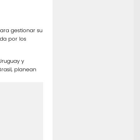
ara gestionar su
da por los
Uruguay y
rasil, planean