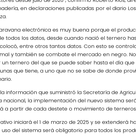
adería, en declaraciones publicadas por el diario Lo
za.
caravana electrónica es muy buena porque el produc
le todos los datos, desde cuando nació el ternero ha
 colocó,
entre otros tantos datos. Con esto se controla
imal y también se combate el mercado en negro. No
 un ternero del que se puede saber hasta el día que 
cunas que tiene, a uno que no se sabe de donde provi
ario.
la información que suministró la Secretaría de Agricu
 nacional, l
a implementación del nuevo sistema será 
rá a partir de cada destete o movimiento de terneros
ativo iniciará el 1 de marzo de 2025 y se extenderá ha
l uso del sistema será obligatorio para todos los prod