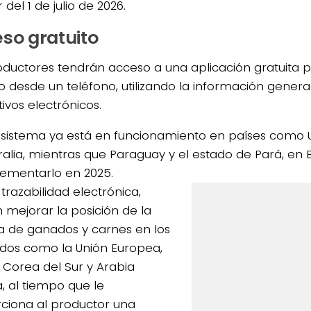
r del 1 de julio de 2026.
so gratuito
oductores tendrán acceso a una aplicación gratuita p
 desde un teléfono, utilizando la información genera
tivos electrónicos.
 sistema ya está en funcionamiento en países como 
ralia, mientras que Paraguay y el estado de Pará, en B
ementarlo en 2025.
trazabilidad electrónica,
 mejorar la posición de la
 de ganados y carnes en los
os como la Unión Europea,
 Corea del Sur y Arabia
a, al tiempo que le
ciona al productor una