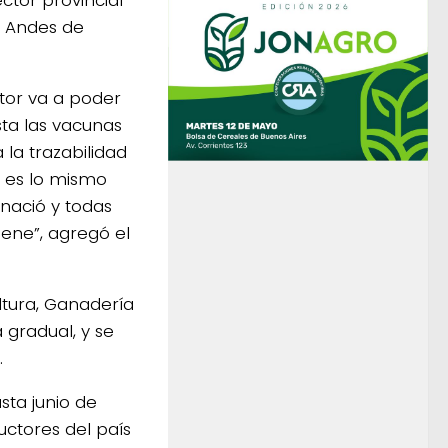
s Andes de
tor va a poder
sta las vacunas
 la trazabilidad
 es lo mismo
nació y todas
ene”, agregó el
ltura, Ganadería
gradual, y se
.
sta junio de
uctores del país