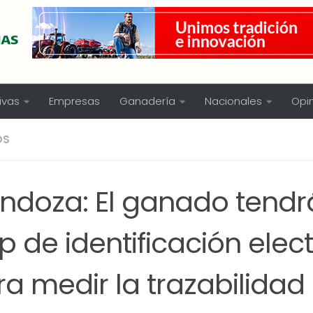
ivas
Empresas
Ganadería
Nacionales
Opi
OS
ndoza: El ganado tendr
p de identificación elec
a medir la trazabilidad