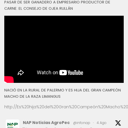
PASAR DE SER GANADERO A EMPRESARIO PRODUCTOR DE
CARNE: EL CONSEJO DE OJEA RULLÁN
NACIÓ EN LA RURAL DE PALERMO Y ES HIJA DEL GRAN CAMPEÓN
MACHO DE LA RAZA LIMANGUS
http://Es%20hija%20del%20Gran%20Campeón%20Macho%20
NAP Noticias AgroPec
@infonap
·
4 Ago