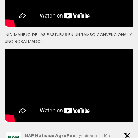
INIA: MANEJO DE LAS PASTURAS EN UN TAMBO CONVENCIONAL Y
UNO ROBATIZADOL
NAP Noticias AgroPec
@infonap
·
10h