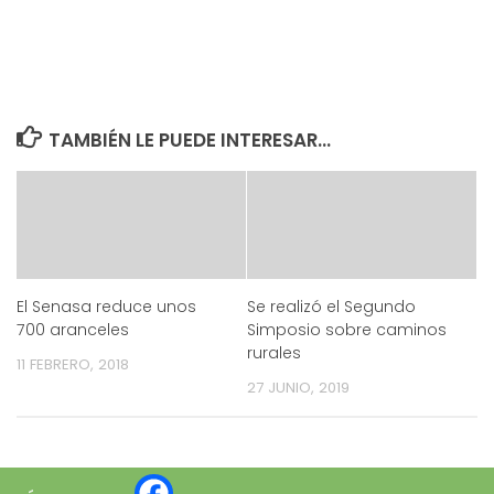
TAMBIÉN LE PUEDE INTERESAR...
El Senasa reduce unos
Se realizó el Segundo
700 aranceles
Simposio sobre caminos
rurales
11 FEBRERO, 2018
27 JUNIO, 2019