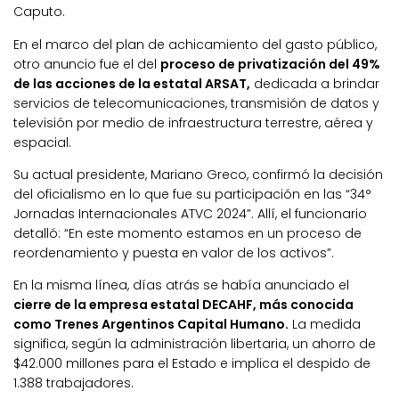
Caputo.
En el marco del plan de achicamiento del gasto público,
otro anuncio fue el del
proceso de privatización del 49%
de las acciones de la estatal ARSAT,
dedicada a brindar
servicios de telecomunicaciones, transmisión de datos y
televisión por medio de infraestructura terrestre, aérea y
espacial.
Su actual presidente, Mariano Greco, confirmó la decisión
del oficialismo en lo que fue su participación en las “34°
Jornadas Internacionales ATVC 2024”. Allí, el funcionario
detalló: “En este momento estamos en un proceso de
reordenamiento y puesta en valor de los activos”.
En la misma línea, días atrás se había anunciado el
cierre de la empresa estatal DECAHF, más conocida
como Trenes Argentinos Capital Humano.
La medida
significa, según la administración libertaria, un ahorro de
$42.000 millones para el Estado e implica el despido de
1.388 trabajadores.