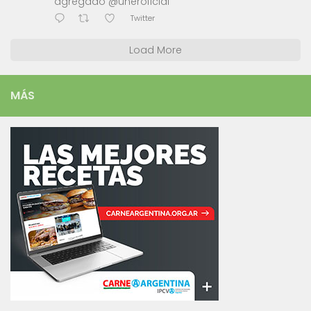
agregado @uneroficial
Twitter
Load More
MÁS