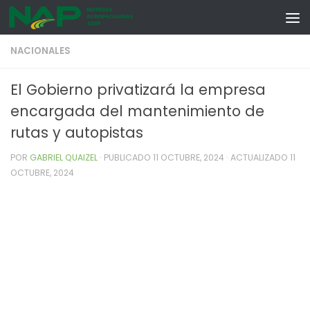
Skip to content
NACIONALES
El Gobierno privatizará la empresa
encargada del mantenimiento de
rutas y autopistas
POR
GABRIEL QUAIZEL
· PUBLICADO
11 OCTUBRE, 2024
· ACTUALIZADO
11
OCTUBRE, 2024