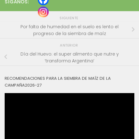
SÍGANOS:
SIGUIENTE
Por falta de humedad en el suelo es lento el
progreso de la siembra de maíz
ANTERIOR
Día del Huevo: el super alimento que nutre y
‘transforma Argentina’
RECOMENDACIONES PARA LA SIEMBRA DE MAÍZ DE LA
CAMPAÑA2026-27