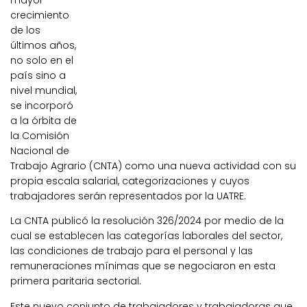
mayor
crecimiento
de los
últimos años,
no solo en el
país sino a
nivel mundial,
se incorporó
a la órbita de
la Comisión
Nacional de
Trabajo Agrario (CNTA) como una nueva actividad con su
propia escala salarial, categorizaciones y cuyos
trabajadores serán representados por la UATRE.
La CNTA publicó la resolución 326/2024 por medio de la
cual se establecen las categorías laborales del sector,
las condiciones de trabajo para el personal y las
remuneraciones mínimas que se negociaron en esta
primera paritaria sectorial.
Este nuevo conjunto de trabajadores y trabajadoras que