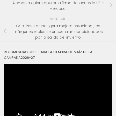
Alemania quiere apurar la firma del acuerdo UE –
Mercosur
ANTERIOR
Cría: Pese a una ligera mejora estacional, los
márgenes reales se encuentran condicionados
por la salida del invierno
RECOMENDACIONES PARA LA SIEMBRA DE MAÍZ DE LA
CAMPAÑA2026-27