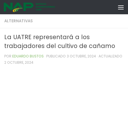
Skip to content
ALTERNATIVAS
La UATRE representará a los
trabajadores del cultivo de cañamo
POR
EDUARDO BUSTOS
· PUBLICADO
3 OCTUBRE, 2024
· ACTUALIZADO
2 OCTUBRE, 2024