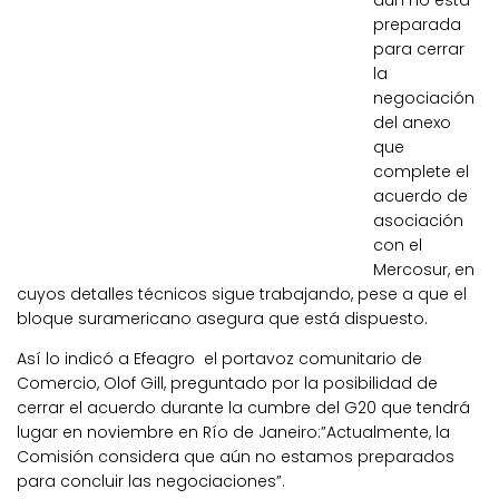
aún no está
preparada
para cerrar
la
negociación
del anexo
que
complete el
acuerdo de
asociación
con el
Mercosur, en
cuyos detalles técnicos sigue trabajando, pese a que el
bloque suramericano asegura que está dispuesto.
Así lo indicó a Efeagro el portavoz comunitario de
Comercio, Olof Gill, preguntado por la posibilidad de
cerrar el acuerdo durante la cumbre del G20 que tendrá
lugar en noviembre en Río de Janeiro:”Actualmente, la
Comisión considera que aún no estamos preparados
para concluir las negociaciones”.