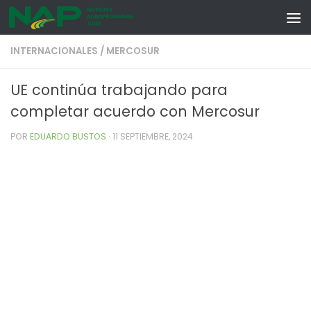
Skip to content
INTERNACIONALES
/
MERCOSUR
UE continúa trabajando para
completar acuerdo con Mercosur
POR
EDUARDO BUSTOS
·
11 SEPTIEMBRE, 2024