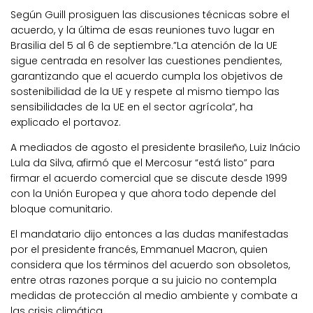
Según Guill prosiguen las discusiones técnicas sobre el
acuerdo, y la última de esas reuniones tuvo lugar en
Brasilia del 5 al 6 de septiembre.”La atención de la UE
sigue centrada en resolver las cuestiones pendientes,
garantizando que el acuerdo cumpla los objetivos de
sostenibilidad de la UE y respete al mismo tiempo las
sensibilidades de la UE en el sector agrícola”, ha
explicado el portavoz.
A mediados de agosto el presidente brasileño, Luiz Inácio
Lula da Silva, afirmó que el Mercosur “está listo” para
firmar el acuerdo comercial que se discute desde 1999
con la Unión Europea y que ahora todo depende del
bloque comunitario.
El mandatario dijo entonces a las dudas manifestadas
por el presidente francés, Emmanuel Macron, quien
considera que los términos del acuerdo son obsoletos,
entre otras razones porque a su juicio no contempla
medidas de protección al medio ambiente y combate a
las crisis climática.