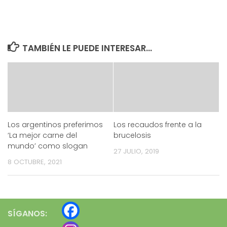
TAMBIÉN LE PUEDE INTERESAR...
Los argentinos preferimos
Los recaudos frente a la
‘La mejor carne del
brucelosis
mundo’ como slogan
27 JULIO, 2019
8 OCTUBRE, 2021
SÍGANOS: