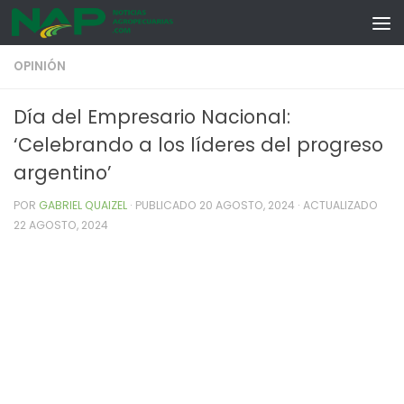
Skip to content
OPINIÓN
Día del Empresario Nacional:
‘Celebrando a los líderes del progreso
argentino’
POR
GABRIEL QUAIZEL
· PUBLICADO
20 AGOSTO, 2024
· ACTUALIZADO
22 AGOSTO, 2024