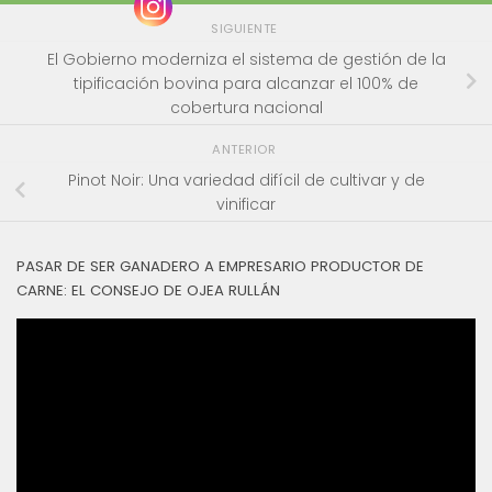
SIGUIENTE
El Gobierno moderniza el sistema de gestión de la
tipificación bovina para alcanzar el 100% de
cobertura nacional
ANTERIOR
Pinot Noir: Una variedad difícil de cultivar y de
vinificar
PASAR DE SER GANADERO A EMPRESARIO PRODUCTOR DE
CARNE: EL CONSEJO DE OJEA RULLÁN