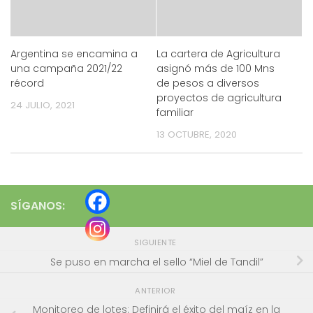
Argentina se encamina a
La cartera de Agricultura
una campaña 2021/22
asignó más de 100 Mns
récord
de pesos a diversos
proyectos de agricultura
24 JULIO, 2021
familiar
13 OCTUBRE, 2020
SÍGANOS:
SIGUIENTE
Se puso en marcha el sello “Miel de Tandil”
ANTERIOR
Monitoreo de lotes: Definirá el éxito del maíz en la