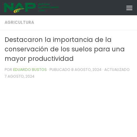
Skip to content
AGRICULTURA
Destacaron la importancia de la
conservación de los suelos para una
mayor productividad
POR
EDUARDO BUSTOS
· PUBLICADO
8 AGOSTO, 2024
· ACTUALIZADO
7 AGOSTO, 2024