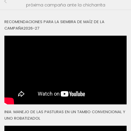
próxima campaña ante la chicharrita
RECOMENDACIONES PARA LA SIEMBRA DE MAÍZ DE LA
CAMPAÑA2026-27
INIA: MANEJO DE LAS PASTURAS EN UN TAMBO CONVENCIONAL Y
UNO ROBATIZADOL