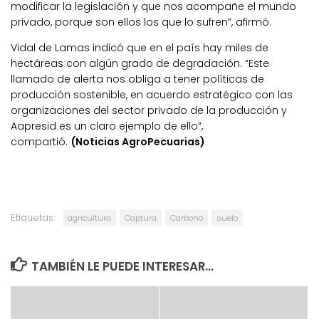
modificar la legislación y que nos acompañe el mundo
privado, porque son ellos los que lo sufren”, afirmó.
Vidal de Lamas indicó que en
el país hay miles de
hectáreas con algún grado de degradación
. “Este
llamado de alerta nos obliga a tener políticas de
producción sostenible, en acuerdo estratégico con las
organizaciones del sector privado de la producción y
Aapresid es un claro ejemplo de ello”,
compartió.
(Noticias AgroPecuarias)
Etiquetas:
agricultura
Captura
Carbono
suelo
TAMBIÉN LE PUEDE INTERESAR...