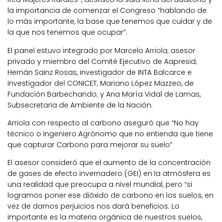
la importancia de comenzar el Congreso “hablando de
lo más importante, la base que tenemos que cuidar y de
la que nos tenemos que ocupar”.
El panel estuvo integrado por Marcelo Arriola, asesor
privado y miembro del Comité Ejecutivo de Aapresid;
Hernán Sainz Rosas, investigador de INTA Balcarce e
investigador del CONICET; Mariano López Mazzeo, de
Fundación Barbechando; y Ana María Vidal de Lamas,
Subsecretaria de Ambiente de la Nación.
Arriola con respecto al carbono aseguró que “No hay
técnico o Ingeniero Agrónomo que no entienda que tiene
que capturar Carbono para mejorar su suelo”
El asesor consideró que el aumento de la concentración
de gases de efecto invernadero (GEI) en la atmósfera es
una realidad que preocupa a nivel mundial, pero “si
logramos poner ese dióxido de carbono en los suelos, en
vez de darnos perjuicios nos dará beneficios. Lo
importante es la materia orgánica de nuestros suelos,