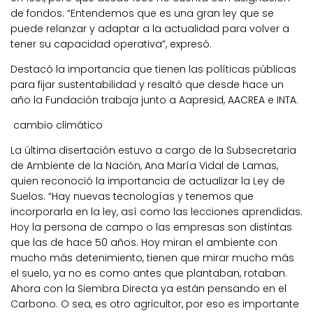
de fondos. “Entendemos que es una gran ley que se
puede relanzar y adaptar a la actualidad para volver a
tener su capacidad operativa”, expresó.
Destacó la importancia que tienen las políticas públicas
para fijar sustentabilidad y resaltó que desde hace un
año la Fundación trabaja junto a Aapresid, AACREA e INTA.
cambio climático
La última disertación estuvo a cargo de la Subsecretaria
de Ambiente de la Nación, Ana María Vidal de Lamas,
quien reconoció la importancia de actualizar la Ley de
Suelos. “
Hay nuevas tecnologías y tenemos que
incorporarla en la ley, así como las lecciones aprendidas
.
Hoy la persona de campo o las empresas son distintas
que las de hace 50 años.
Hoy miran el ambiente con
mucho más detenimiento
, tienen que mirar mucho más
el suelo, ya no es como antes que plantaban, rotaban.
Ahora con la Siembra Directa ya están pensando en el
Carbono. O sea, es otro agricultor, por eso es importante