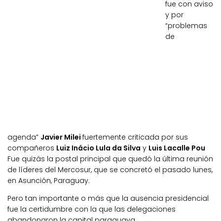
fue con aviso
y por
“problemas
de
agenda”
Javier Milei
fuertemente criticada por sus
compañeros
Luiz Inácio Lula da Silva
y
Luis Lacalle Pou
Fue quizás la postal principal que quedó la última reunión
de líderes del Mercosur, que se concretó el pasado lunes,
en Asunción, Paraguay.
Pero tan importante o más que la ausencia presidencial
fue la certidumbre con la que las delegaciones
abandonaron la capital paraguaya.