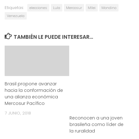
Etiquetas:
elecciones
Lula
Mercosur
MIlei
Mondino
Venezuela
TAMBIÉN LE PUEDE INTERESAR...
Brasil propone avanzar
hacia la conformación de
una alianza económica
Mercosur Pacífico
7 JUNIO, 2018
Reconocen a una joven
brasileña como líder de
la ruralidad