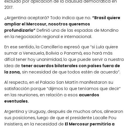
excluido por aplicación de la cláusula democrática en
2017.
¿Argentina aceptará? Todo indica que no.
“Brasil quiere
ampliar el Mercosur, nosotros queremos
profundizarlo”
Definió una de las espadas de Mondino
en la negociación regional e internacional.
En ese sentido, la Cancillería expresó que “si Lula quiere
sumar a Venezuela, Bolivia o Panamá, eso hará más
difícil tener hoy unanimidad, lo que puede servir a nuestra
idea de
tener acuerdos bilaterales con países fuera de
la zona,
sin necesidad de que todos estén de acuerdo”.
Al respecto, en el Palacio San Martín manifestaron su
satisfacción porque “dijimos lo que teníamos que decir”
en las reuniones, en relación a esos
acuerdos
eventuales.
Argentina y Uruguay, después de muchos años, alinearon
sus posiciones, luego de que el presidente Lacalle Pou
insistiera, en la necesidad de
El Mercosur permitiría a