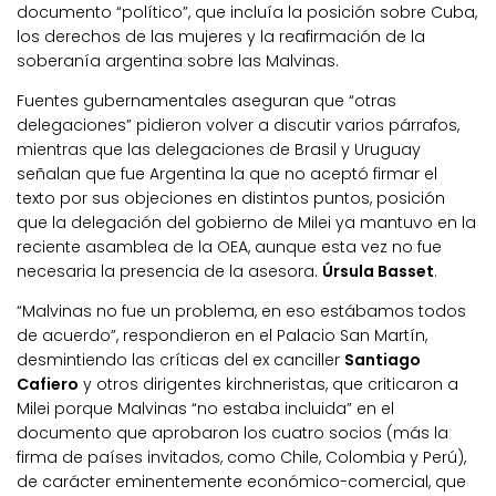
documento “político”, que incluía la posición sobre Cuba,
los derechos de las mujeres y la reafirmación de la
soberanía argentina sobre las Malvinas.
Fuentes gubernamentales aseguran que “otras
delegaciones” pidieron volver a discutir varios párrafos,
mientras que las delegaciones de Brasil y Uruguay
señalan que fue Argentina la que no aceptó firmar el
texto por sus objeciones en distintos puntos, posición
que la delegación del gobierno de Milei ya mantuvo en la
reciente asamblea de la OEA, aunque esta vez no fue
necesaria la presencia de la asesora.
Úrsula Basset
.
“Malvinas no fue un problema, en eso estábamos todos
de acuerdo”, respondieron en el Palacio San Martín,
desmintiendo las críticas del ex canciller
Santiago
Cafiero
y otros dirigentes kirchneristas, que criticaron a
Milei porque Malvinas “no estaba incluida” en el
documento que aprobaron los cuatro socios (más la
firma de países invitados, como Chile, Colombia y Perú),
de carácter eminentemente económico-comercial, que