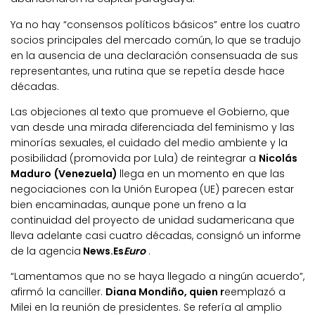
Ya no hay “consensos políticos básicos” entre los cuatro
socios principales del mercado común, lo que se tradujo
en la ausencia de una declaración consensuada de sus
representantes, una rutina que se repetía desde hace
décadas.
Las objeciones al texto que promueve el Gobierno, que
van desde una mirada diferenciada del feminismo y las
minorías sexuales, el cuidado del medio ambiente y la
posibilidad (promovida por Lula) de reintegrar a
Nicolás
Maduro (Venezuela)
llega en un momento en que las
negociaciones con la Unión Europea (UE) parecen estar
bien encaminadas, aunque pone un freno a la
continuidad del proyecto de unidad sudamericana que
lleva adelante casi cuatro décadas, consignó un informe
de la agencia
News.Es
Euro
.
“Lamentamos que no se haya llegado a ningún acuerdo”,
afirmó la canciller.
Diana Mondiño, quien r
eemplazó a
Milei en la reunión de presidentes. Se refería al amplio