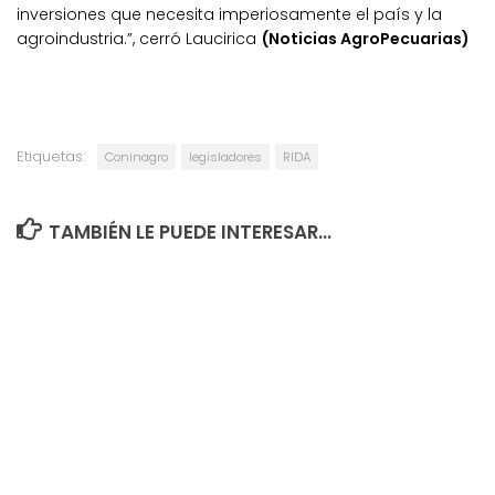
inversiones que necesita imperiosamente el país y la
agroindustria.”, cerró Laucirica
(Noticias AgroPecuarias)
Etiquetas:
Coninagro
legisladores
RIDA
TAMBIÉN LE PUEDE INTERESAR...