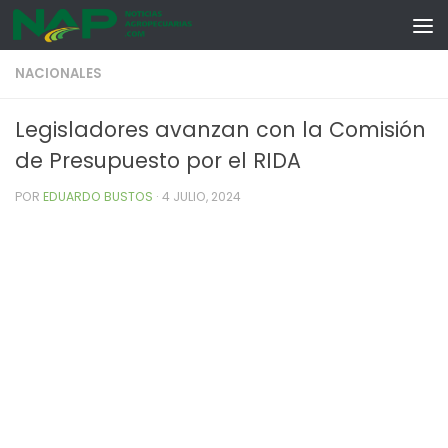
Skip to content
NACIONALES
Legisladores avanzan con la Comisión
de Presupuesto por el RIDA
POR
EDUARDO BUSTOS
·
4 JULIO, 2024