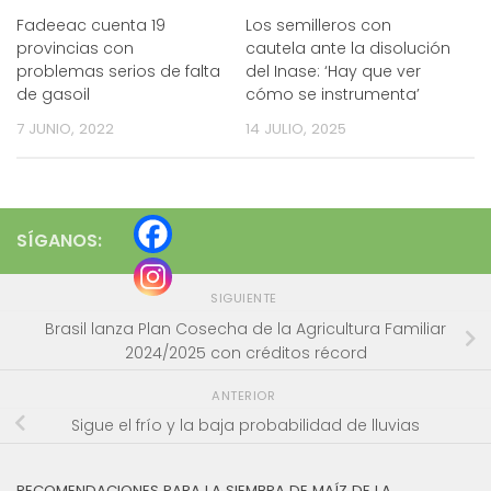
Fadeeac cuenta 19
Los semilleros con
provincias con
cautela ante la disolución
problemas serios de falta
del Inase: ‘Hay que ver
de gasoil
cómo se instrumenta’
7 JUNIO, 2022
14 JULIO, 2025
SÍGANOS:
SIGUIENTE
Brasil lanza Plan Cosecha de la Agricultura Familiar
2024/2025 con créditos récord
ANTERIOR
Sigue el frío y la baja probabilidad de lluvias
RECOMENDACIONES PARA LA SIEMBRA DE MAÍZ DE LA