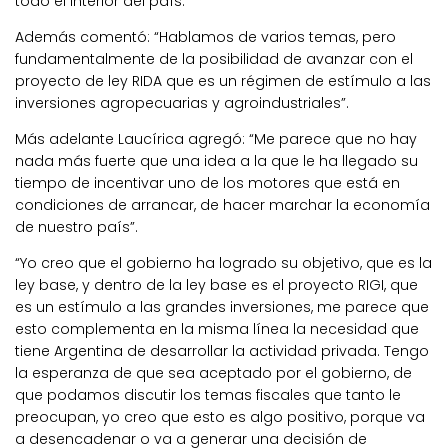
todo el interior del país.”
Además comentó: “Hablamos de varios temas, pero
fundamentalmente de la posibilidad de avanzar con el
proyecto de ley RIDA que es un régimen de estímulo a las
inversiones agropecuarias y agroindustriales”.
Más adelante Laucírica agregó: “Me parece que no hay
nada más fuerte que una idea a la que le ha llegado su
tiempo de incentivar uno de los motores que está en
condiciones de arrancar, de hacer marchar la economía
de nuestro país”.
“Yo creo que el gobierno ha logrado su objetivo, que es la
ley base, y dentro de la ley base es el proyecto RIGI, que
es un estímulo a las grandes inversiones, me parece que
esto complementa en la misma línea la necesidad que
tiene Argentina de desarrollar la actividad privada. Tengo
la esperanza de que sea aceptado por el gobierno, de
que podamos discutir los temas fiscales que tanto le
preocupan, yo creo que esto es algo positivo, porque va
a desencadenar o va a generar una decisión de