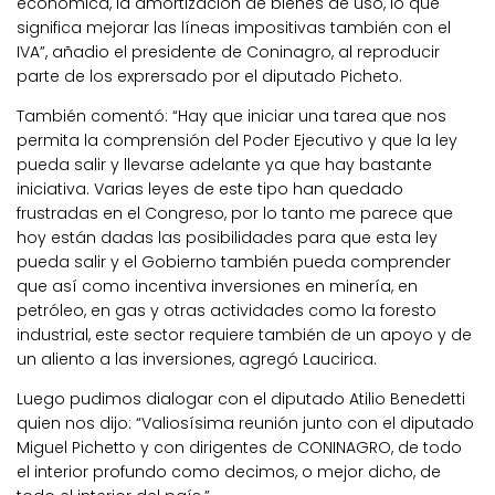
económica, la amortización de bienes de uso, lo que
significa mejorar las líneas impositivas también con el
IVA”, añadio el presidente de Coninagro, al reproducir
parte de los exprersado por el diputado Picheto.
También comentó: “Hay que iniciar una tarea que nos
permita la comprensión del Poder Ejecutivo y que la ley
pueda salir y llevarse adelante ya que hay bastante
iniciativa. Varias leyes de este tipo han quedado
frustradas en el Congreso, por lo tanto me parece que
hoy están dadas las posibilidades para que esta ley
pueda salir y el Gobierno también pueda comprender
que así como incentiva inversiones en minería, en
petróleo, en gas y otras actividades como la foresto
industrial, este sector requiere también de un apoyo y de
un aliento a las inversiones, agregó Laucirica.
Luego pudimos dialogar con el diputado Atilio Benedetti
quien nos dijo: “Valiosísima reunión junto con el diputado
Miguel Pichetto y con dirigentes de CONINAGRO, de todo
el interior profundo como decimos, o mejor dicho, de