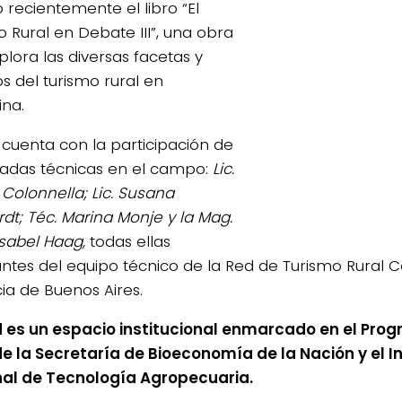
 recientemente el libro “El
o Rural en Debate III”, una obra
plora las diversas facetas y
s del turismo rural en
ina.
o cuenta con la participación de
adas técnicas en el campo:
Lic.
 Colonnella; Lic. Susana
dt; Téc. Marina Monje y la Mag.
Isabel Haag,
todas ellas
antes del equipo técnico de la Red de Turismo Rural C
cia de Buenos Aires.
4/salio-
 es un espacio institucional enmarcado en el Pr
de la Secretaría de Bioeconomía de la Nación y el In
al de Tecnología Agropecuaria.