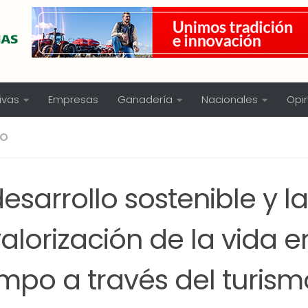
ivas
Empresas
Ganadería
Nacionales
Opi
MO
desarrollo sostenible y la
alorización de la vida e
mpo a través del turismo