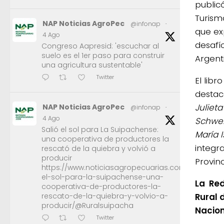
publicó
Turism
NAP Noticias AgroPec
@infonap
·
que ex
4 Ago
desafío
Congreso Aapresid: 'escuchar al
suelo es el 1er paso para construir
Argent
una agricultura sustentable'
Twitter
El libr
destac
Julieta
NAP Noticias AgroPec
@infonap
·
4 Ago
Schwer
Salió el sol para La Suipachense:
María 
una cooperativa de productores la
integr
rescató de la quiebra y volvió a
producir
Provin
https://www.noticiasagropecuarias.com/2026/08/0
el-sol-para-la-suipachense-una-
La Red
cooperativa-de-productores-la-
Rural 
rescato-de-la-quiebra-y-volvio-a-
producir/@Ruralsuipacha
Nacion
Twitter