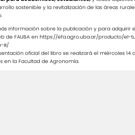
rrollo sostenible y la revitalización de las áreas rural
.
s información sobre la publicación y para adquirir el l
web de FAUBA en https://efa.agro.uba.ar/producto/el-
iii/
entación oficial del libro se realizará el miércoles 14 
as en la Facultad de Agronomía.