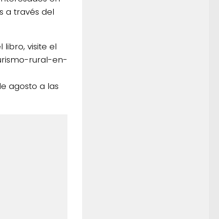
es a través del
ibro, visite el
turismo-rural-en-
de agosto a las