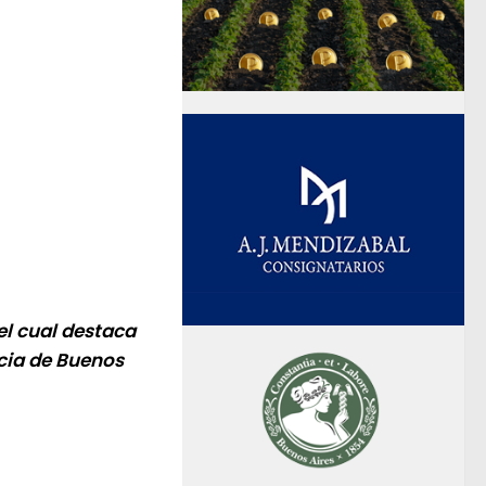
 el cual destaca
ncia de Buenos