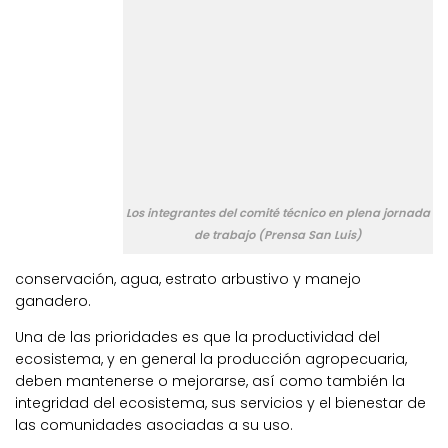
Los integrantes del comité técnico en plena jornada
de trabajo (Prensa San Luis)
conservación, agua, estrato arbustivo y manejo
ganadero.
Una de las prioridades es que la productividad del
ecosistema, y en general la producción agropecuaria,
deben mantenerse o mejorarse, así como también la
integridad del ecosistema, sus servicios y el bienestar de
las comunidades asociadas a su uso.