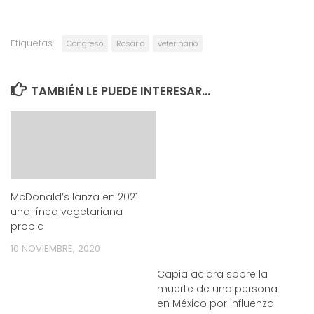
Etiquetas:
Congreso
Rosario
veterinario
TAMBIÉN LE PUEDE INTERESAR...
McDonald’s lanza en 2021
una línea vegetariana
propia
10 NOVIEMBRE, 2020
Capia aclara sobre la
muerte de una persona
en México por Influenza