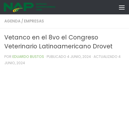
Skip to content
AGENDA
/
EMPRESAS
Vetanco en el 8vo el Congreso
Veterinario Latinoamericano Drovet
POR
EDUARDO BUSTOS
· PUBLICADO
4 JUNIO, 2024
· ACTUALIZADO
4
JUNIO, 2024