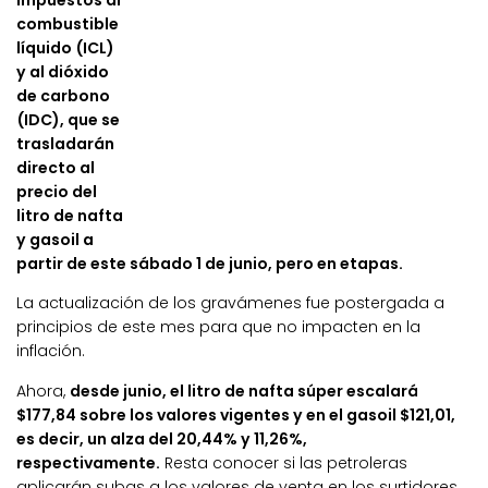
impuestos al
combustible
líquido (ICL)
y al dióxido
de carbono
(IDC), que se
trasladarán
directo al
precio del
litro de nafta
y gasoil a
partir de este sábado 1 de junio, pero en etapas.
La actualización de los gravámenes fue postergada a
principios de este mes para que no impacten en la
inflación.
Ahora,
desde junio, el litro de nafta súper escalará
$177,84 sobre los valores vigentes y en el gasoil $121,01,
es decir, un alza del 20,44% y 11,26%,
respectivamente.
Resta conocer si las petroleras
aplicarán subas a los valores de venta en los surtidores