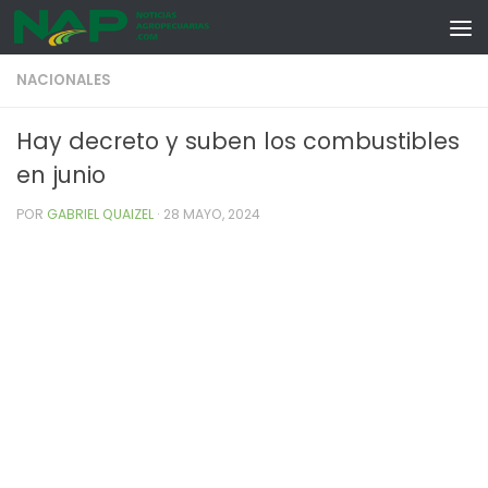
Skip to content
NACIONALES
Hay decreto y suben los combustibles
en junio
POR
GABRIEL QUAIZEL
·
28 MAYO, 2024