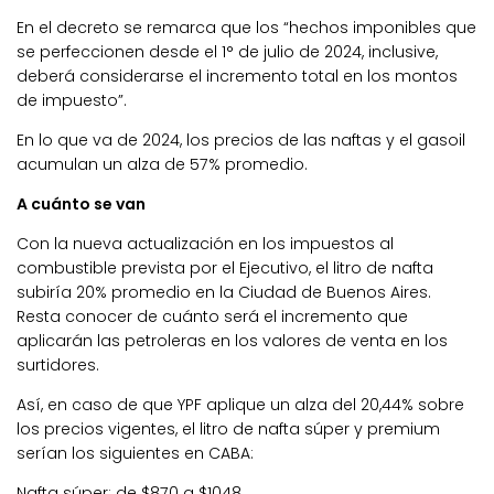
En el decreto se remarca que los “hechos imponibles que
se perfeccionen desde el 1° de julio de 2024, inclusive,
deberá considerarse el incremento total en los montos
de impuesto”.
En lo que va de 2024, los precios de las naftas y el gasoil
acumulan un alza de 57% promedio.
A cuánto se van
Con la nueva actualización en los impuestos al
combustible prevista por el Ejecutivo, el litro de nafta
subiría 20% promedio en la Ciudad de Buenos Aires.
Resta conocer de cuánto será el incremento que
aplicarán las petroleras en los valores de venta en los
surtidores.
Así, en caso de que YPF aplique un alza del 20,44% sobre
los precios vigentes, el litro de nafta súper y premium
serían los siguientes en CABA:
Nafta súper: de $870 a $1048.