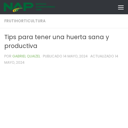
Skip to content
FRUTIHORTICULTURA
Tips para tener una huerta sana y
productiva
POR
GABRIEL QUAIZEL
· PUBLICADO
14 MAYO, 2024
· ACTUALIZADO
14
MAYO, 2024