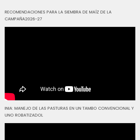
RECOMENDACIONES PARA LA SIEMBRA DE MAÍZ DE LA
CAMPAÑA2026-27
INIA: MANEJO DE LAS PASTURAS EN UN TAMBO CONVENCIONAL Y
UNO ROBATIZADOL