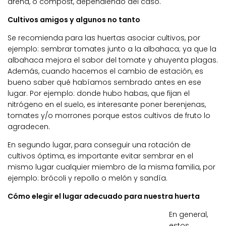
arena, o compost, dependiendo del caso.
Cultivos amigos y algunos no tanto
Se recomienda para las huertas asociar cultivos, por
ejemplo: sembrar tomates junto a la albahaca; ya que la
albahaca mejora el sabor del tomate y ahuyenta plagas.
Además, cuando hacemos el cambio de estación, es
bueno saber qué habíamos sembrado antes en ese
lugar. Por ejemplo: donde hubo habas, que fijan el
nitrógeno en el suelo, es interesante poner berenjenas,
tomates y/o morrones porque estos cultivos de fruto lo
agradecen.
En segundo lugar, para conseguir una rotación de
cultivos óptima, es importante evitar sembrar en el
mismo lugar cualquier miembro de la misma familia, por
ejemplo: brócoli y repollo o melón y sandía.
Cómo elegir el lugar adecuado para nuestra huerta
En general,
estos