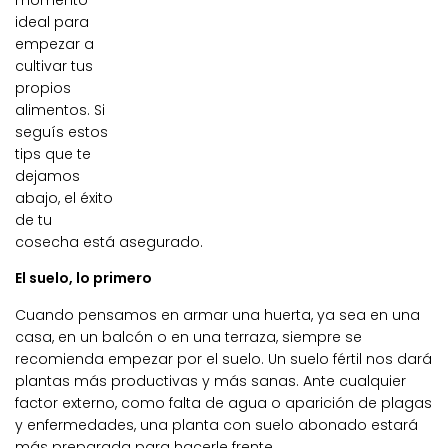
momento
ideal para
empezar a
cultivar tus
propios
alimentos. Si
seguís estos
tips que te
dejamos
abajo, el éxito
de tu
cosecha está asegurado.
El suelo, lo primero
Cuando pensamos en armar una huerta, ya sea en una
casa, en un balcón o en una terraza, siempre se
recomienda empezar por el suelo. Un suelo fértil nos dará
plantas más productivas y más sanas. Ante cualquier
factor externo, como falta de agua o aparición de plagas
y enfermedades, una planta con suelo abonado estará
más preparada para hacerle frente.