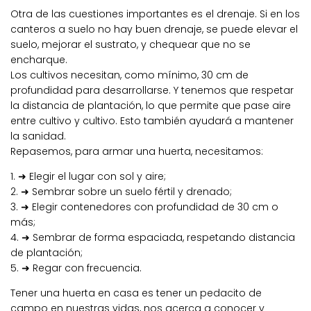
Otra de las cuestiones importantes es el drenaje. Si en los
canteros a suelo no hay buen drenaje, se puede elevar el
suelo, mejorar el sustrato, y chequear que no se
encharque.
Los cultivos necesitan, como mínimo, 30 cm de
profundidad para desarrollarse. Y tenemos que respetar
la distancia de plantación, lo que permite que pase aire
entre cultivo y cultivo. Esto también ayudará a mantener
la sanidad.
Repasemos, para armar una huerta, necesitamos:
1. ➜ Elegir el lugar con sol y aire;
2. ➜ Sembrar sobre un suelo fértil y drenado;
3. ➜ Elegir contenedores con profundidad de 30 cm o
más;
4. ➜ Sembrar de forma espaciada, respetando distancia
de plantación;
5. ➜ Regar con frecuencia.
Tener una huerta en casa es tener un pedacito de
campo en nuestras vidas, nos acerca a conocer y