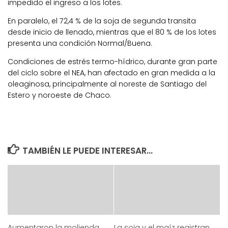
impedido el ingreso a los lotes.
En paralelo, el 72,4 % de la soja de segunda transita
desde inicio de llenado, mientras que el 80 % de los lotes
presenta una condición Normal/Buena.
Condiciones de estrés termo-hídrico, durante gran parte
del ciclo sobre el NEA, han afectado en gran medida a la
oleaginosa, principalmente al noreste de Santiago del
Estero y noroeste de Chaco.
TAMBIÉN LE PUEDE INTERESAR...
Aumentaron la molienda
La soja y el maíz registran