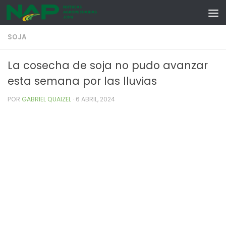
Skip to content
SOJA
La cosecha de soja no pudo avanzar
esta semana por las lluvias
POR
GABRIEL QUAIZEL
·
6 ABRIL, 2024