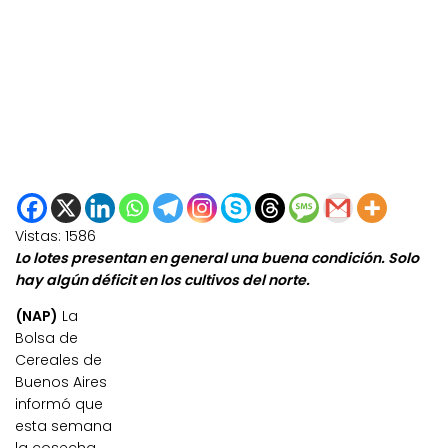
Vistas:
1586
Lo lotes presentan en general una buena condición. Solo
hay algún déficit en los cultivos del norte.
(NAP)
La
Bolsa de
Cereales de
Buenos Aires
informó que
esta semana