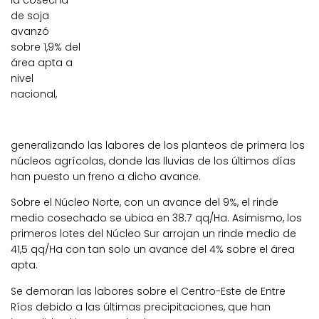
la cosecha
de soja
avanzó
sobre 1,9% del
área apta a
nivel
nacional,
generalizando las labores de los planteos de primera los
núcleos agrícolas, donde las lluvias de los últimos días
han puesto un freno a dicho avance.
Sobre el Núcleo Norte, con un avance del 9%, el rinde
medio cosechado se ubica en 38.7 qq/Ha. Asimismo, los
primeros lotes del Núcleo Sur arrojan un rinde medio de
41,5 qq/Ha con tan solo un avance del 4% sobre el área
apta.
Se demoran las labores sobre el Centro-Este de Entre
Ríos debido a las últimas precipitaciones, que han