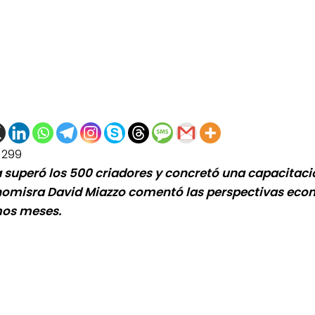
1299
a superó los 500 criadores y concretó una capacitaci
nomisra David Miazzo comentó las perspectivas eco
mos meses.