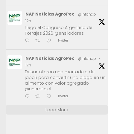
NAP Noticias AgroPec
@infonap
·
12h
Llega el Congreso Argentino de
Forrajes 2026 @ensiladores
Twitter
NAP Noticias AgroPec
@infonap
·
12h
Desarrollaron una mortadela de
jabalí para convertir una plaga en un
alimento con valor agregado
@uneroficial
Twitter
Load More