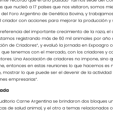
s que nucleó a 17 países que nos visitaron, somos 
s del Foro Argentino de Genética Bovina, y trabajamo
l criador con acciones para mejorar la producción y s
eferencia del importante crecimiento de la raza, el d
stamos registrando más de 60 mil animales por año
ción de Criadores”, y evaluó la jornada en Expoagro 
o que tenemos con el mercado, con los criadores y co
tores. Una Asociación de criadores no impone, sino q
e, entonces en estas reuniones lo que hacemos es 
o, mostrar lo que puede ser el devenir de la actividad
ones empresarias”.
nada
Auditorio Carne Argentina se brindaron dos bloques 
cas de salud animal, y el otro a temas relacionados 