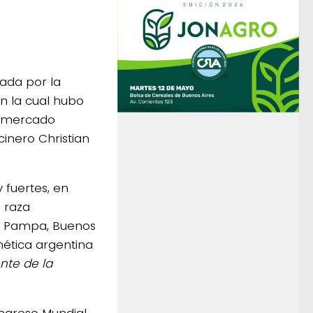
ada por la
n la cual hubo
l mercado
cinero Christian
 fuertes, en
 raza
La Pampa, Buenos
nética argentina
nte de la
ongreso Mundial