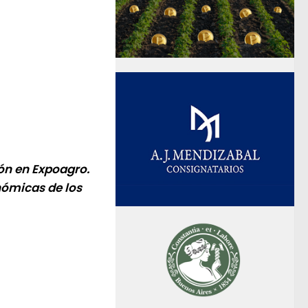
ón en Expoagro.
nómicas de los