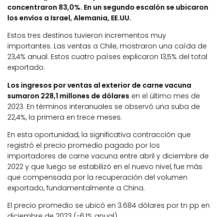
concentraron 83,0%. En un segundo escalón se ubicaron
los envíos a Israel, Alemania, EE.UU.
Estos tres destinos tuvieron incrementos muy
importantes. Las ventas a Chile, mostraron una caída de
23,4% anual. Estos cuatro países explicaron 13,5% del total
exportado.
Los ingresos por ventas al exterior de carne vacuna
sumaron 228,1 millones de dólares
en el último mes de
2023. En términos interanuales se observó una suba de
22,4%, la primera en trece meses.
En esta oportunidad, la significativa contracción que
registró el precio promedio pagado por los
importadores de carne vacuna entre abril y diciembre de
2022 y que luego se estabilizó en el nuevo nivel, fue más
que compensada por la recuperación del volumen
exportado, fundamentalmente a China.
El precio promedio se ubicó en 3.684 dólares por tn pp en
diciembre de 2023 (-6,1% anual).