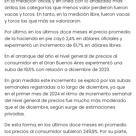
En la medición oficial, y en línea con lo analizado más
arriba, las categorías que menos valor perdieron fueron
vacas y toros. En tanto, en la medición libre, fueron vacas
y toros las que más se valorizaron.
Por último, en los últimos doce meses el precio promedio
de la hacienda en pie cayó 2,4% en dólares oficiales y
experimentó un incremento de 61,7% en dólares libres.
En el arranque del año el nivel general de precios al
consumidor en el Gran Buenos Aires experimentó una
suba de 19,6% con relación a diciembre de 2023.
En gran medida este incremento se explicó por las subas
semanales registradas a lo largo de diciembre, ya que
en el primer mes de 2024 el ritmo de incremento semanal
del nivel general de precios fue mucho más moderado
que el de diciembre, según surge de estimaciones
privadas.
De esta forma, en los últimos doce meses en promedio
los precios al consumidor subieron 249,9%. Por su parte,