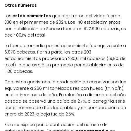
Otros números
Los
establecimientos
que registraron actividad fueron
338 en el primer mes de 2024. Los 140 establecimientos
con habilitación de Senasa faenaron 927.500 cabezas, es
decir 80,1% del total.
La faena promedio por establecimiento fue equivalente a
6.870 cabezas. Por su parte, los otros 203
establecimientos procesaron 230,6 mil cabezas (19,9% del
total), lo que arrojó un promedio por establecimiento de
1.136 cabezas.
Con estos guarismos, la producción de carne vacuna fue
equivalente a 266 mil toneladas res con hueso (tn r/c/h)
en el primer mes del año. En relación a diciembre del año
pasado se observó una caída de 2,7%, al corregir la serie
por el número de días laborables, y en comparación con
enero de 2023 la baja fue de 2,5%.
Esto se explicó por la contracción del número de