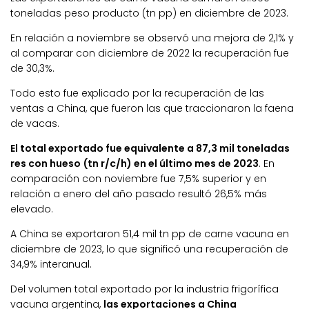
toneladas peso producto (tn pp) en diciembre de 2023.
En relación a noviembre se observó una mejora de 2,1% y
al comparar con diciembre de 2022 la recuperación fue
de 30,3%.
Todo esto fue explicado por la recuperación de las
ventas a China, que fueron las que traccionaron la faena
de vacas.
El total exportado fue equivalente a 87,3 mil toneladas
res con hueso (tn r/c/h) en el último mes de 2023
. En
comparación con noviembre fue 7,5% superior y en
relación a enero del año pasado resultó 26,5% más
elevado.
A China se exportaron 51,4 mil tn pp de carne vacuna en
diciembre de 2023, lo que significó una recuperación de
34,9% interanual.
Del volumen total exportado por la industria frigorífica
vacuna argentina,
las exportaciones a China