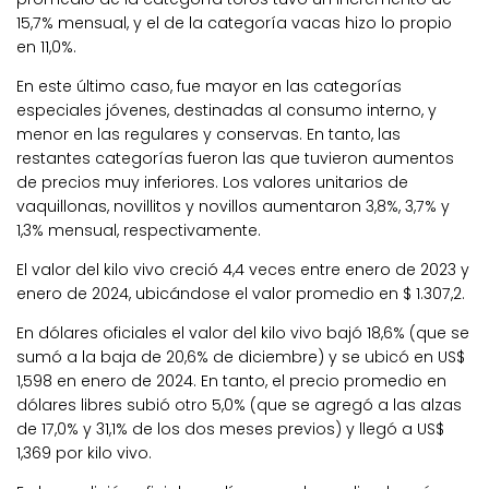
15,7% mensual, y el de la categoría vacas hizo lo propio
en 11,0%.
En este último caso, fue mayor en las categorías
especiales jóvenes, destinadas al consumo interno, y
menor en las regulares y conservas. En tanto, las
restantes categorías fueron las que tuvieron aumentos
de precios muy inferiores. Los valores unitarios de
vaquillonas, novillitos y novillos aumentaron 3,8%, 3,7% y
1,3% mensual, respectivamente.
El valor del kilo vivo creció 4,4 veces entre enero de 2023 y
enero de 2024, ubicándose el valor promedio en $ 1.307,2.
En dólares oficiales el valor del kilo vivo bajó 18,6% (que se
sumó a la baja de 20,6% de diciembre) y se ubicó en US$
1,598 en enero de 2024. En tanto, el precio promedio en
dólares libres subió otro 5,0% (que se agregó a las alzas
de 17,0% y 31,1% de los dos meses previos) y llegó a US$
1,369 por kilo vivo.