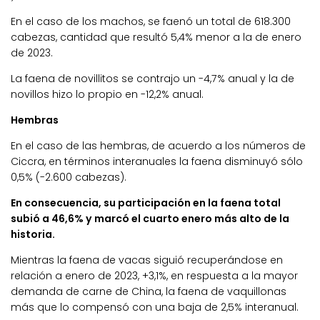
En el caso de los machos, se faenó un total de 618.300
cabezas, cantidad que resultó 5,4% menor a la de enero
de 2023.
La faena de novillitos se contrajo un -4,7% anual y la de
novillos hizo lo propio en -12,2% anual.
Hembras
En el caso de las hembras, de acuerdo a los números de
Ciccra, en términos interanuales la faena disminuyó sólo
0,5% (-2.600 cabezas).
En consecuencia, su participación en la faena total
subió a 46,6% y marcó el cuarto enero más alto de la
historia.
Mientras la faena de vacas siguió recuperándose en
relación a enero de 2023, +3,1%, en respuesta a la mayor
demanda de carne de China, la faena de vaquillonas
más que lo compensó con una baja de 2,5% interanual.