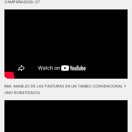
CAMPAÑA2026-27
INIA: MANEJO DE LAS PASTURAS EN UN TAMBO CONVENCIONAL Y
UNO ROBATIZADOL