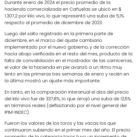
Durante enero de 2024 el precio promedio de la
hacienda comercializada en Cañuelas se ubicó en $
1.307,2 por kilo vivo, lo que representó una suba de 5,1%
respecto al promedio de diciembre de 2023.
Luego del salto registrado en la primera parte de
diciembre, en el marco del ajuste cambiario
implementado por el nuevo gobierno, y de la corrección
hacia abajo verificada en el resto del mes, producto de la
falta de convalidación en el mostrador de las carnicerías,
el valor de la hacienda en pie avanzó a un ritmo muy
lento en las primeras tres semanas de enero y recién en
la última mostró un ajuste más importante.
En tanto, en la comparación interanual el alza del precio
del kilo vivo fue de 337,8%, lo que arrojó una suba de 12,6%
en términos reales (deflactando por el nivel general del
IPIM-INDEC).
Fueron los valores de los toros y las vacas los que
continuaron subiendo en el primer mes del año. El precio
promedio de la categoría toros tuvo un incremento de