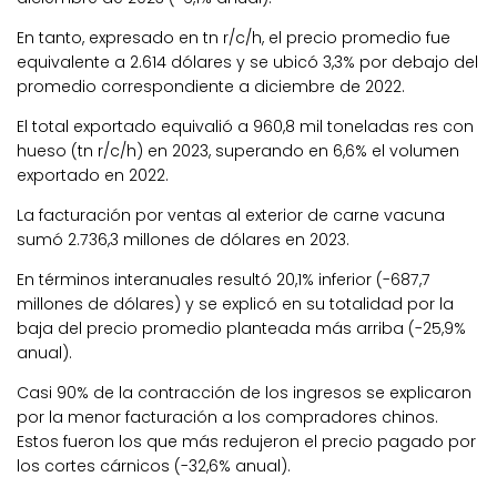
En tanto, expresado en tn r/c/h, el precio promedio fue
equivalente a 2.614 dólares y se ubicó 3,3% por debajo del
promedio correspondiente a diciembre de 2022.
El total exportado equivalió a 960,8 mil toneladas res con
hueso (tn r/c/h) en 2023, superando en 6,6% el volumen
exportado en 2022.
La facturación por ventas al exterior de carne vacuna
sumó 2.736,3 millones de dólares en 2023.
En términos interanuales resultó 20,1% inferior (-687,7
millones de dólares) y se explicó en su totalidad por la
baja del precio promedio planteada más arriba (-25,9%
anual).
Casi 90% de la contracción de los ingresos se explicaron
por la menor facturación a los compradores chinos.
Estos fueron los que más redujeron el precio pagado por
los cortes cárnicos (-32,6% anual).