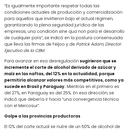
“Es igualmente importante respetar todas las
condiciones actuales de producción y comercialización
para aquellos que invirtieron bajo el actual régimen,
garantizando la plena seguridad jurídica de las
empresas, una condición sine qua non para el desarrollo
de cualquier país”, se indicó en la postura consensuada
que lleva las firmas de Feijoo y de
Patrick Adam, Director
Ejecutivo de la CBM.
Para avanzar en esa desregulación
sugirieron que se
incremente el corte de alcohol derivado de azúcar y
maíz en las naftas, del 12% en la actualidad, porque
permitiría alcanzar valores más competitivos, como ya
sucede en Brasil y Paraguay.
Mientras en el primero es
del 27%, en Paraguay es del 25%. En esa dirección, se
indicó que debería ir hacia “una convergencia técnica
con el Mercosur”.
Golpe a las provincias productoras
El 12% del corte actual se nutre de un 50% de alcohol de