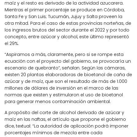
maíz y el resto es derivado de la actividad azucarera.
Mientras el primer porcentaje se produce en Córdoba,
Santa Fe y San Luis; Tucumán, Jujuy y Salta proveen la
otra mitad. Para el caso de estas provincias norteñas, de
los ingresos brutos del sector durante el 2022 y por todo
concepto, entre azúcar y alcohol, este último representó
el 29%.
“Aspiramos a más, claramente, pero si se rompe esta
ecuación con el proyecto del gobierno, se provocaría un
escenario de quebranto”, señalan. Según las cámaras,
existen 20 plantas elaboradoras de bioetanol de caña de
azúcar y de maíz, que son el resultado de más de 1.000
millones de dólares de inversión en el marco de las
normas que existen y estimularon el uso de bioetanol
para generar menos contaminación ambiental.
A propósito del corte de alcohol derivado de azúcar y
maíz en las naftas, el artículo que propone el gobierno
dice, textual: “La autoridad de aplicación podrá imponer
porcentajes mínimos de mezcla entre cada