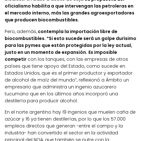
oficialismo habilita a que intervengan las petroleras en
el mercado interno, más las grandes agroexportadores
que producen biocombustibles.
Pero, además,
contempla la importación libre de
biocombustibles. “Si esto sucede será un golpe durísimo
para las pymes que están protegidas por la ley actual,
justo en un momento de expansión.
Es imposible
competir
con los tanques, con las empresas de otros
países que tiene apoyo del Estado, como sucede en
Estados Unidos, que es el primer productor y exportador
de alcohol de maíz del mundo”, reflexionó a Ámbito un
empresario que administra un ingenio azucarero
tucumano que en los últimos años incorporó una
destilería para producir alcohol.
En el norte argentino hay 19 ingenios que muelen caña de
azúcar y 16 ya tienen destilerías, por lo que los 57.000
empleos directos que generan -entre el campo y la
industria- han convertido el sector en la actividad
principal del NOA, que también se nutre con la