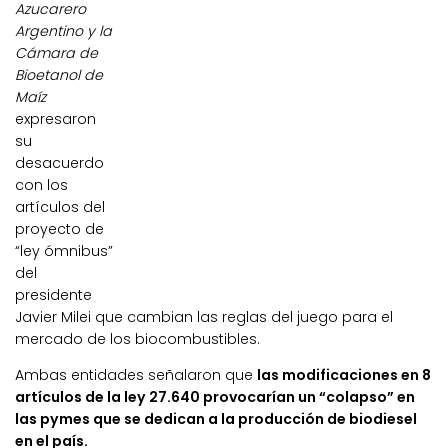
Azucarero
Argentino y la
Cámara de
Bioetanol de
Maíz
expresaron
su
desacuerdo
con los
artículos del
proyecto de
“ley ómnibus”
del
presidente
Javier Milei que cambian las reglas del juego para el
mercado de los biocombustibles.
Ambas entidades señalaron que
las modificaciones en 8
artículos de la ley 27.640 provocarían un “colapso” en
las pymes que se dedican a la producción de biodiesel
en el país.