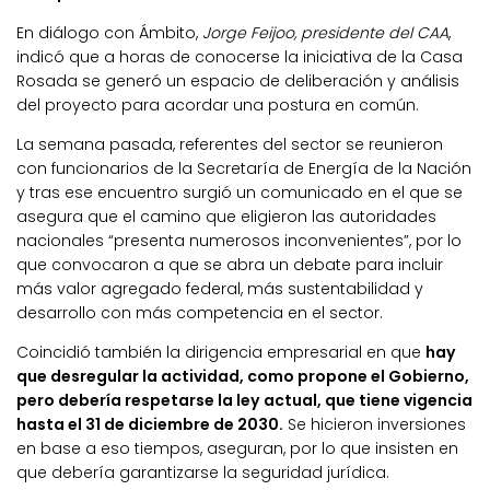
En diálogo con Ámbito,
Jorge Feijoo, presidente del CAA
,
indicó que a horas de conocerse la iniciativa de la Casa
Rosada se generó un espacio de deliberación y análisis
del proyecto para acordar una postura en común.
La semana pasada, referentes del sector se reunieron
con funcionarios de la Secretaría de Energía de la Nación
y tras ese encuentro surgió un comunicado en el que se
asegura que el camino que eligieron las autoridades
nacionales “presenta numerosos inconvenientes”, por lo
que convocaron a que se abra un debate para incluir
más valor agregado federal, más sustentabilidad y
desarrollo con más competencia en el sector.
Coincidió también la dirigencia empresarial en que
hay
que desregular la actividad, como propone el Gobierno,
pero debería respetarse la ley actual, que tiene vigencia
hasta el 31 de diciembre de 2030.
Se hicieron inversiones
en base a eso tiempos, aseguran, por lo que insisten en
que debería garantizarse la seguridad jurídica.