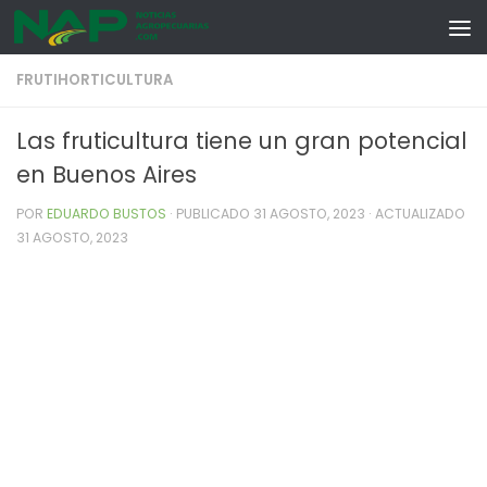
Skip to content
FRUTIHORTICULTURA
Las fruticultura tiene un gran potencial
en Buenos Aires
POR
EDUARDO BUSTOS
· PUBLICADO
31 AGOSTO, 2023
· ACTUALIZADO
31 AGOSTO, 2023