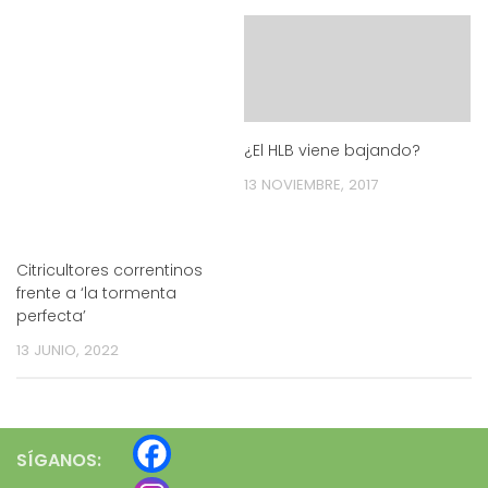
¿El HLB viene bajando?
13 NOVIEMBRE, 2017
Citricultores correntinos
frente a ‘la tormenta
perfecta’
13 JUNIO, 2022
SÍGANOS: