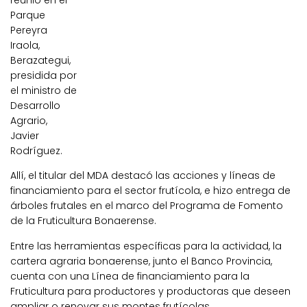
reunió en el
Parque
Pereyra
Iraola,
Berazategui,
presidida por
el ministro de
Desarrollo
Agrario,
Javier
Rodríguez.
Allí, el titular del MDA destacó las acciones y líneas de
financiamiento para el sector frutícola, e hizo entrega de
árboles frutales en el marco del Programa de Fomento
de la Fruticultura Bonaerense.
Entre las herramientas específicas para la actividad, la
cartera agraria bonaerense, junto el Banco Provincia,
cuenta con una Línea de financiamiento para la
Fruticultura para productores y productoras que deseen
ampliar o renovar sus montes frutícolas.