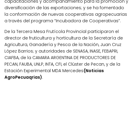
capacitaciones y acompañamiento para la promoción y
diversificación de las exportaciones; y se ha fomentado
la conformación de nuevas cooperativas agropecuarias
a través del programa “Incubadora de Cooperativas”.
De la Tercera Mesa Frutícola Provincial participaron el
director de fruticultura y horticultura de la Secretaría de
Agricultura, Ganadería y Pesca de la Nación, Juan Cruz
López Barrios; y autoridades de SENASA, INASE, FEBAPRI,
CIAFBA, de la CAMARA ARGENTINA DE PRODUCTORES DE
PECAN, FAUBA, UNLP, INTA, CFI, el Clúster de Pecan, y de la
Estación Experimental MDA Mercedes
(Noticias
AgroPecuaqrias)
.