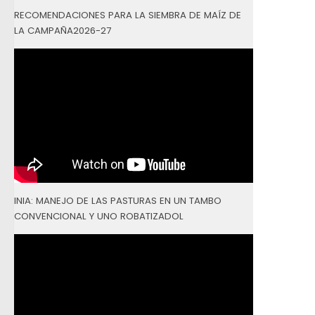
RECOMENDACIONES PARA LA SIEMBRA DE MAÍZ DE
LA CAMPAÑA2026-27
INIA: MANEJO DE LAS PASTURAS EN UN TAMBO
CONVENCIONAL Y UNO ROBATIZADOL