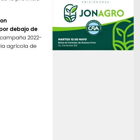
ron
por debajo de
a campaña 2022-
ia agrícola de