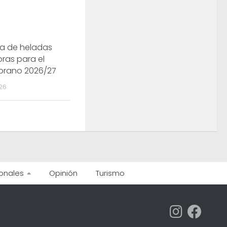
ra de heladas
ras para el
prano 2026/27
26
onales
Opinión
Turismo