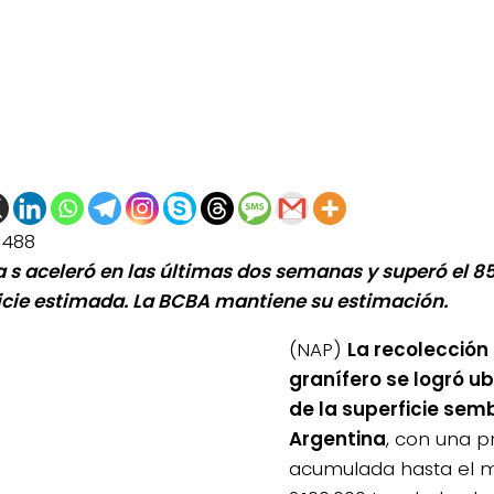
1488
lla s aceleró en las últimas dos semanas y superó el 8
icie estimada. La BCBA mantiene su estimación.
(NAP)
La recolección
granífero se logró ub
de la superficie sem
Argentina
, con una p
acumulada hasta el