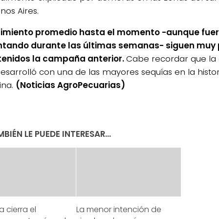
nos Aires.
dimiento promedio hasta el momento -aunque fue
tando durante las últimas semanas- siguen muy 
tenidos la campaña anterior.
Cabe recordar que l
desarrolló con una de las mayores sequías en la histor
ina.
(Noticias AgroPecuarias)
BIÉN LE PUEDE INTERESAR...
a cierra el
La menor intención de