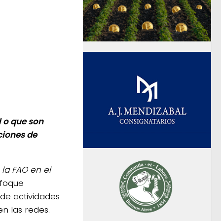
l o que son
ciones de
 la FAO en el
nfoque
 de actividades
n las redes.