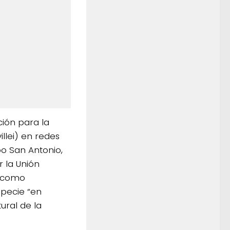
ión para la
illei) en redes
o San Antonio,
r la Unión
) como
specie “en
ural de la