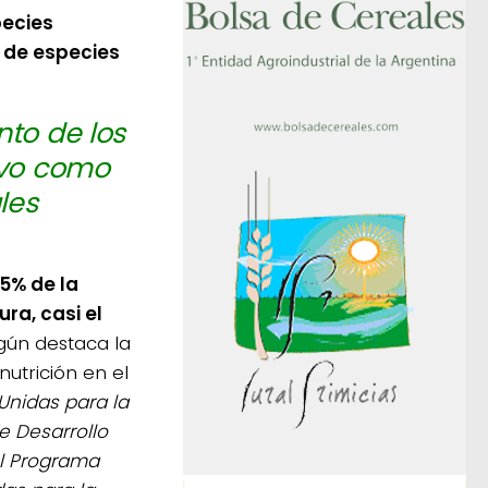
pecies
 de especies
nto de los
ivo como
les
5% de la
ra, casi el
gún destaca la
nutrición en el
Unidas para la
e Desarrollo
el Programa