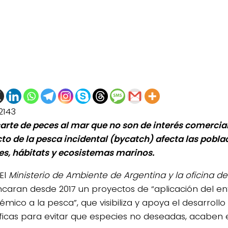
2143
carte de peces al mar que no son de interés comercia
to de la pesca incidental (bycatch) afecta las pobla
es, hábitats y ecosistemas marinos.
El
Ministerio de Ambiente de Argentina y la oficina de
caran desde 2017 un proyectos de “aplicación del e
émico a la pesca”, que visibiliza y apoya el desarrollo
ficas para evitar que especies no deseadas, acaben e