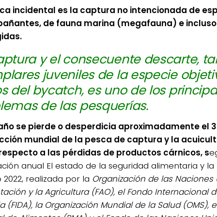
ca incidental es la captura no intencionada de es
añantes, de fauna marina (megafauna) e incluso
idas.
aptura y el consecuente descarte, ta
plares juveniles de la especie objet
os del bycatch, es uno de los principa
lemas de las pesquerías.
ño se pierde o desperdicia aproximadamente el 3
cción mundial de la pesca de captura y la acuicultu
respecto a las pérdidas de productos cárnicos, s
e
ción anual El estado de la seguridad alimentaria y la 
2022, realizada por la
Organización de las Naciones 
tación y la Agricultura (FAO), el Fondo Internacional d
la (FIDA), la Organización Mundial de la Salud (OMS), 