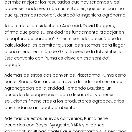
permite mejorar los resultados que hoy tenemos y así
poder ser cada vez más sustentables, que es el camino
que queremos recorrer”, destacó la ingeniera agrónoma.
A su turno el presidente de Aapresid, David Roggero,
afirmó que para su entidad “es fundamental trabajar en
la captura de carbono”. En este sentido, precisó que la
calculadora les permite “ajustar los sistemas para llegar
a una menor emisión de GEI a través de la fotosíntesis.
Este convenio con Puma es clave en ese sentido”,
agregó.
Además de estos dos convenios, Plataforma Puma cerró
con el Banco Santander, a través del líder del sector de
Agronegocios de la entidad, Fernando Bautista, un
acuerdo de cooperación para desarrollar y ofrecer
soluciones financieras a los productores agropecuarios
que midan su impacto ambiental.
Además de estos nuevos convenios, Puma tiene
acuerdos con Bayer, Syngenta, YARA y el banco
Rabobank, multinacionales que contrataron sus servicios