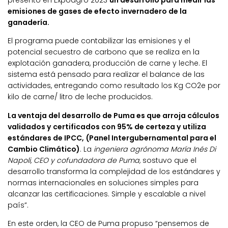
presentó en Expoagro 2023
un desarrollo para medir las
emisiones de gases de efecto invernadero de la
ganadería.
El programa puede contabilizar las emisiones y el
potencial secuestro de carbono que se realiza en la
explotación ganadera, producción de carne y leche. El
sistema está pensado para realizar el balance de las
actividades, entregando como resultado los Kg CO2e por
kilo de carne/ litro de leche producidos.
La ventaja del desarrollo de Puma es que arroja cálculos
validados y certificados con 95% de certeza y utiliza
estándares de IPCC, (Panel Intergubernamental para el
Cambio Climático)
. La
ingeniera agrónoma María Inés Di
Napoli, CEO y cofundadora de Puma,
sostuvo que el
desarrollo transforma la complejidad de los estándares y
normas internacionales en soluciones simples para
alcanzar las certificaciones. Simple y escalable a nivel
país”.
En este orden, la CEO de Puma propuso “pensemos de