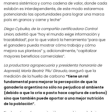
manera sistémica y como cadena de valor, donde cada
eslabón es interdependiente, de este modo estaremos
potenciando las oportunidades para lograr una marca
país en granos y carne y leche”
Diego Cybulka, de la compañía certificadora Control
Union,
advirtió que “hoy el mundo exige información y
trazabilidad”, por lo que valoró la herramienta “para que
el ganadero pueda mostrar cómo trabaja y cómo
mejora sus planteos” y, adicionalmente, “capitalizar
mayores beneficios comerciales”.
La productora agropecuaria y presidenta honoraria de
Aapresid, María Beatriz ‘Pilu’ Giraudo,
aseguró que la
medición de la huella de carbono
“tiene un rol
fundamental para mejorar la percepción de que la
ganadería argentina no sólo no perjudica al ambiente
(debido a que la cría a pasto hace captura de carbono)
sino que también puede aportar a una mejor nutrición
de la población”.