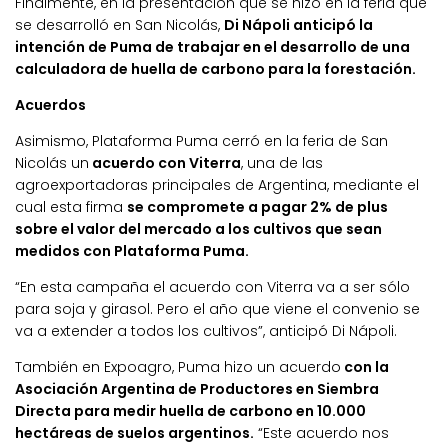
Finalmente, en la presentación que se hizo en la feria que
se desarrolló en San Nicolás,
Di Nápoli anticipó la
intención de Puma de trabajar en el desarrollo de una
calculadora de huella de carbono para la forestación.
Acuerdos
Asimismo, Plataforma Puma cerró en la feria de San
Nicolás un
acuerdo con Viterra
, una de las
agroexportadoras principales de Argentina, mediante el
cual esta firma
se compromete a pagar 2% de plus
sobre el valor del mercado a los cultivos que sean
medidos con Plataforma Puma.
“En esta campaña el acuerdo con Viterra va a ser sólo
para soja y girasol. Pero el año que viene el convenio se
va a extender a todos los cultivos”, anticipó Di Nápoli.
También en Expoagro, Puma hizo un acuerdo
con la
Asociación Argentina de Productores en Siembra
Directa para medir huella de carbono en 10.000
hectáreas de suelos argentinos.
“Este acuerdo nos