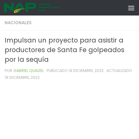
Skip to content
NACIONALES
Impulsan un proyecto para asistir a
productores de Santa Fe golpeados
por la sequía
POR
GABRIEL QUAIZEL
· PUBLICADO
19 DICIEMBRE, 2022
· ACTUALIZADO
19 DICIEMBRE, 2022