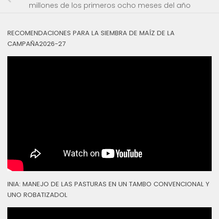
millones de los primeros ocho meses del año
RECOMENDACIONES PARA LA SIEMBRA DE MAÍZ DE LA
CAMPAÑA2026-27
INIA: MANEJO DE LAS PASTURAS EN UN TAMBO CONVENCIONAL Y
UNO ROBATIZADOL