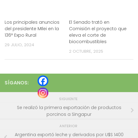
Los principales anuncios
El Senado trató en
del presidente MIlei en la
Comisión el proyecto que
136ª Expo Rural
eleva el corte de
biocombustibles
29 JULIO, 2024
2 OCTUBRE, 2025
SÍGANOS:
SIGUIENTE
Se realizó la primera exportación de productos
porcinos a Singapur
ANTERIOR
Argentina exportó leche y derivados por U$S 1400