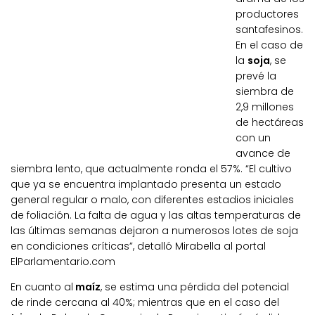
productores
santafesinos.
En el caso de
la
soja
, se
prevé la
siembra de
2,9 millones
de hectáreas
con un
avance de
siembra lento, que actualmente ronda el 57%. “El cultivo
que ya se encuentra implantado presenta un estado
general regular o malo, con diferentes estadios iniciales
de foliación. La falta de agua y las altas temperaturas de
las últimas semanas dejaron a numerosos lotes de soja
en condiciones críticas”, detalló Mirabella al portal
ElParlamentario.com
En cuanto al
maíz
, se estima una pérdida del potencial
de rinde cercana al 40%; mientras que en el caso del