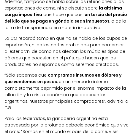
Además, tampoco se habla sobre las retenciones a las
exportaciones de carne, ni se discute sobre
la altísima
carga impositiva
que hace que casi
un tercio del precio
del kilo que se paga en góndola sean impuestos
, o de la
falta de transparencia en materia impositiva.
La CG recordó también que no se habla de los cupos de
exportación, ni de los cortes prohibidos para comerciar
al exterior,”ni de cómo nos afectan los múltiples tipos de
dólares que coexisten en el país, que hacen que los
productores no sepamos cómo seremos afectados.
“Sólo sabemos que
compramos insumos en dólares y
que vendemos en pesos
, en un mercado interno
completamente deprimido por el enorme impacto de la
inflación y la crisis económica que padecen los
argentinos, nuestros principales compradores”, advirtió la
CG.
Para los federados, la ganadería argentina está
atravesada por la profunda debacle económica que vive
el país: “Somos en el mundo el país de la carne, y sin