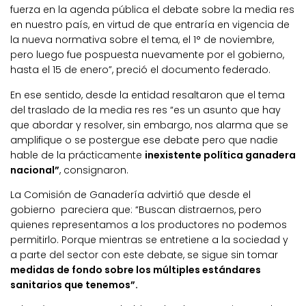
fuerza en la agenda pública el debate sobre la media res
en nuestro país, en virtud de que entraría en vigencia de
la nueva normativa sobre el tema, el 1° de noviembre,
pero luego fue pospuesta nuevamente por el gobierno,
hasta el 15 de enero”, preció el documento federado.
En ese sentido, desde la entidad resaltaron que el tema
del traslado de la media res res “es un asunto que hay
que abordar y resolver, sin embargo, nos alarma que se
amplifique o se postergue ese debate pero que nadie
hable de la prácticamente
inexistente política ganadera
nacional”
, consignaron.
La Comisión de Ganadería advirtió que desde el
gobierno pareciera que: “Buscan distraernos, pero
quienes representamos a los productores no podemos
permitirlo. Porque mientras se entretiene a la sociedad y
a parte del sector con este debate, se sigue sin tomar
medidas de fondo sobre los múltiples estándares
sanitarios que tenemos”.