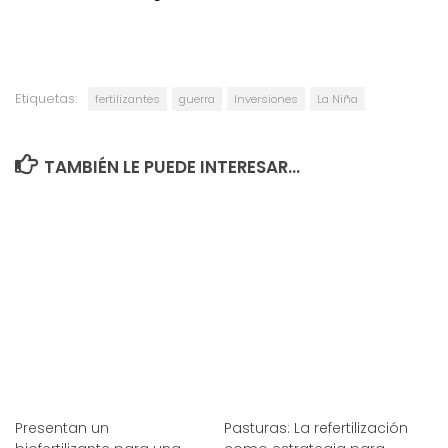
Etiquetas:
fertilizantes
guerra
Inversiones
La Niña
TAMBIÉN LE PUEDE INTERESAR...
Presentan un
Pasturas: La refertilización