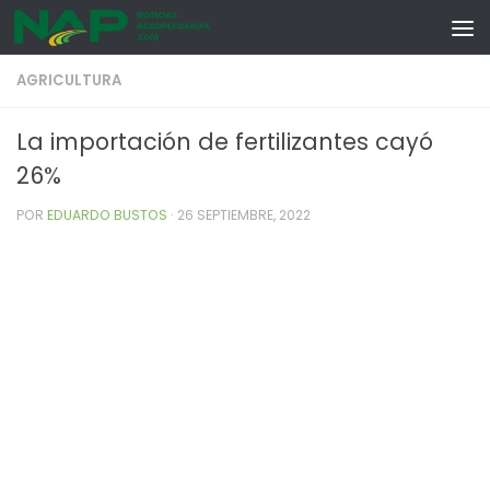
Skip to content
AGRICULTURA
La importación de fertilizantes cayó
26%
POR
EDUARDO BUSTOS
·
26 SEPTIEMBRE, 2022