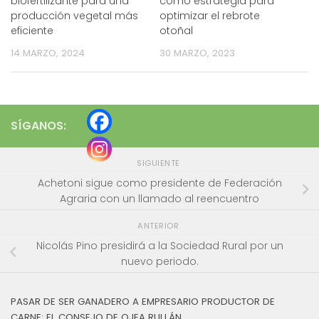
biofertilizante para una
como estrategia para
producción vegetal más
optimizar el rebrote
eficiente
otoñal
14 MARZO, 2024
30 MARZO, 2023
SÍGANOS:
SIGUIENTE
Achetoni sigue como presidente de Federación
Agraria con un llamado al reencuentro
ANTERIOR
Nicolás Pino presidirá a la Sociedad Rural por un
nuevo periodo.
PASAR DE SER GANADERO A EMPRESARIO PRODUCTOR DE
CARNE: EL CONSEJO DE OJEA RULLÁN