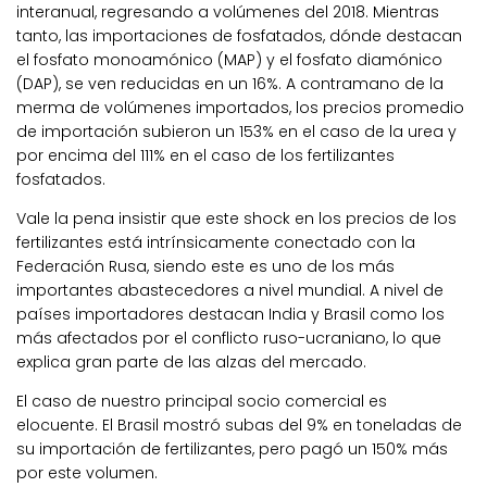
interanual, regresando a volúmenes del 2018. Mientras
tanto, las importaciones de fosfatados, dónde destacan
el fosfato monoamónico (MAP) y el fosfato diamónico
(DAP), se ven reducidas en un 16%. A contramano de la
merma de volúmenes importados, los precios promedio
de importación subieron un 153% en el caso de la urea y
por encima del 111% en el caso de los fertilizantes
fosfatados.
Vale la pena insistir que este shock en los precios de los
fertilizantes está intrínsicamente conectado con la
Federación Rusa, siendo este es uno de los más
importantes abastecedores a nivel mundial. A nivel de
países importadores destacan India y Brasil como los
más afectados por el conflicto ruso-ucraniano, lo que
explica gran parte de las alzas del mercado.
El caso de nuestro principal socio comercial es
elocuente. El Brasil mostró subas del 9% en toneladas de
su importación de fertilizantes, pero pagó un 150% más
por este volumen.