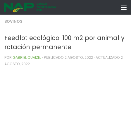
Skip to content
BOVINOS
Feedlot ecológico: 100 m2 por animal y
rotación permanente
POR
GABRIEL QUAIZEL
· PUBLICADO
2 AGOSTO, 2022
· ACTUALIZADO
2
AGOSTO, 2022