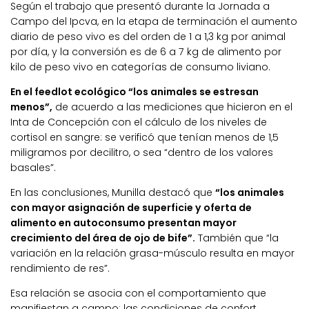
Según el trabajo que presentó durante la Jornada a
Campo del Ipcva, en la etapa de terminación el aumento
diario de peso vivo es del orden de 1 a 1,3 kg por animal
por día, y la conversión es de 6 a 7 kg de alimento por
kilo de peso vivo en categorías de consumo liviano.
En el feedlot ecológico “los animales se estresan
menos”,
de acuerdo a las mediciones que hicieron en el
Inta de Concepción con el cálculo de los niveles de
cortisol en sangre: se verificó que tenían menos de 1,5
miligramos por decilitro, o sea “dentro de los valores
basales”.
En las conclusiones, Munilla destacó que
“los animales
con mayor asignación de superficie y oferta de
alimento en autoconsumo presentan mayor
crecimiento del área de ojo de bife”.
También que “la
variación en la relación grasa-músculo resulta en mayor
rendimiento de res”.
Esa relación se asocia con el comportamiento que
manifiestan a campo: las condiciones de confort