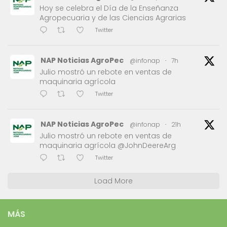
Hoy se celebra el Día de la Enseñanza
Agropecuaria y de las Ciencias Agrarias
Twitter
NAP Noticias AgroPec
@infonap
·
7h
Julio mostró un rebote en ventas de
maquinaria agrícola
Twitter
NAP Noticias AgroPec
@infonap
·
21h
Julio mostró un rebote en ventas de
maquinaria agrícola @JohnDeereArg
Twitter
Load More
MÁS