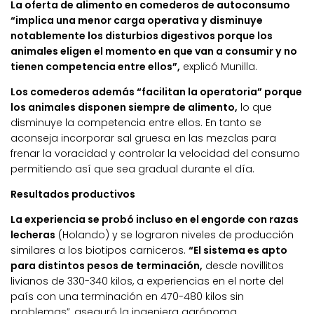
La oferta de alimento en comederos de autoconsumo
“implica una menor carga operativa y disminuye
notablemente los disturbios digestivos porque los
animales eligen el momento en que van a consumir y no
tienen competencia entre ellos”,
explicó Munilla.
Los comederos además “facilitan la operatoria” porque
los animales disponen siempre de alimento,
lo que
disminuye la competencia entre ellos. En tanto se
aconseja incorporar sal gruesa en las mezclas para
frenar la voracidad y controlar la velocidad del consumo
permitiendo así que sea gradual durante el día.
Resultados productivos
La experiencia se probó incluso en el engorde con razas
lecheras
(Holando) y se lograron niveles de producción
similares a los biotipos carniceros.
“El sistema es apto
para distintos pesos de terminación,
desde novillitos
livianos de 330-340 kilos, a experiencias en el norte del
país con una terminación en 470-480 kilos sin
problemas”, aseguró la ingeniera agrónoma.