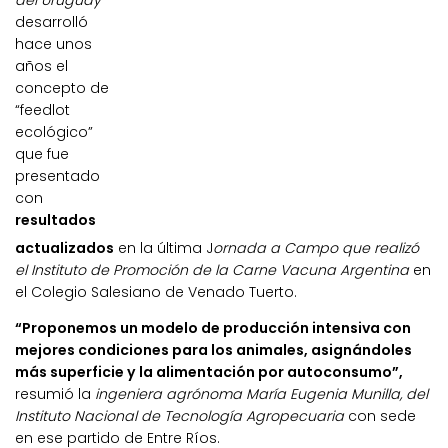
del Uruguay
desarrolló
hace unos
años el
concepto de
“feedlot
ecológico”
que fue
presentado
con
resultados
actualizados
en la última J
ornada a Campo que realizó
el Instituto de Promoción de la Carne Vacuna Argentina
en
el Colegio Salesiano de Venado Tuerto.
“Proponemos un modelo de producción intensiva con
mejores condiciones para los animales, asignándoles
más superficie y la alimentación por autoconsumo”,
resumió la
ingeniera agrónoma María Eugenia Munilla, del
Instituto Nacional de Tecnología Agropecuaria
con sede
en ese partido de Entre Ríos.