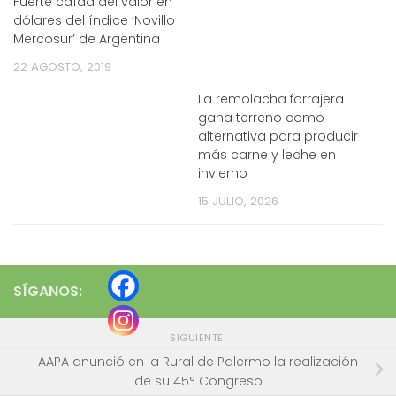
Fuerte caída del valor en
dólares del índice ‘Novillo
Mercosur’ de Argentina
22 AGOSTO, 2019
La remolacha forrajera
gana terreno como
alternativa para producir
más carne y leche en
invierno
15 JULIO, 2026
SÍGANOS:
SIGUIENTE
AAPA anunció en la Rural de Palermo la realización
de su 45° Congreso