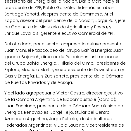
secretario de Energía de la Nación, Darío Martínez; y el
presidente de YPF, Pablo González, Además estaban
Santiago Yanotti, vicepresidente de Cammesa; Ariel
Kogan, asesor del presidente de la Nación; Jorge Ruiz, jefe
de Gabinete del Ministerio de Agricultura y Pesca; y
Enrique Lavallois, gerente ejecutivo Comercial de YPF.
Del otro lado, por el sector empresario estuvo presente
Juan Manuel Ritacco, ceo del Grupo Bahía Energía; Juan
Ignacio Bojanich, director de Relaciones Institucionales
del Grupo Bahía Energía; ; Hilario del Olmo, presidente de
Explora; Mauricio Martin, vicepresidente de Downstream y
Gas y Energía; Luis Zubizarreta, presidente de la Cámara
de Puertos Privados y de Acsoja.
Y del lado agropecuario Víctor Castro, director ejecutivo
de la Cámara Argentina de Biocombustible (Carbio);
Juan Facciano, presidente de la Cámara Santafesina de
Energías Renovables; Jorgé Feijó, titular del Centro
Azucarero Argentino; Jorge Petteta, de Agricultores
Federados Argentinos; y Elbio Lauciria, vicepresidente de