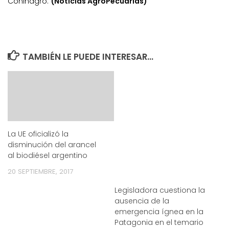
Coninagro.
(Noticias AgroPecuarias)
TAMBIÉN LE PUEDE INTERESAR...
La UE oficializó la
disminución del arancel
al biodiésel argentino
20 SEPTIEMBRE, 2017
Legisladora cuestiona la
ausencia de la
emergencia ígnea en la
Patagonia en el temario