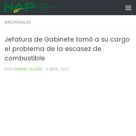
Skip to content
NACIONALES
Jefatura de Gabinete tomó a su cargo
el problema de la escasez de
combustible
POR
GABRIEL QUAIZEL
·
6 ABRIL, 2022