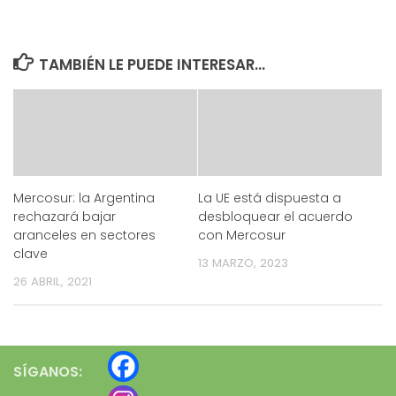
TAMBIÉN LE PUEDE INTERESAR...
Mercosur: la Argentina
La UE está dispuesta a
rechazará bajar
desbloquear el acuerdo
aranceles en sectores
con Mercosur
clave
13 MARZO, 2023
26 ABRIL, 2021
SÍGANOS: