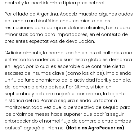
central y la incertidumbre típica preelectoral.
Por el lado de Argentina, Abeceb muestra algunas dudas
en torno a un hipotético endurecimiento de las
restricciones para comprar dólares oficiales, tanto para
minoristas como para importadores, en el contexto de
crecientes expectativas de devaluación.
“Adicionalmente, la normalización en las dificultades que
enfrentan las cadenas de suministro globales demorará
en llegar, por lo cual es esperable que continúe cierta
escasez de insumos clave (como los chips), impidiendo
un fluido funcionamiento de la actividad fabril, y con ello,
del comercio entre países. Por último, si bien en
septiembre y octubre mejoró el panorama, la bajante
histórica del río Paraná seguirá siendo un factor a
monitorear, toda vez que la perspectiva de sequía para
los próximos meses hace suponer que podría seguir
entorpeciendo el normal flujo de comercio entre ambos
países”, agregó el informe.
(Noticias AgroPecuarias)