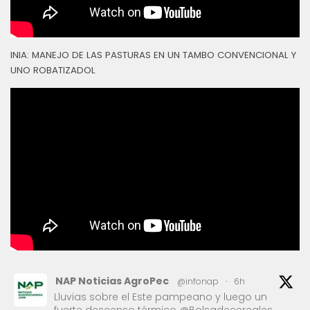
INIA: MANEJO DE LAS PASTURAS EN UN TAMBO CONVENCIONAL Y
UNO ROBATIZADOL
NAP Noticias AgroPec
@infonap
·
6h
Lluvias sobre el Este pampeano y luego un