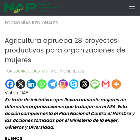
Skip to content
ECONOMÍAS REGIONALES
Agricultura aprueba 28 proyectos
productivos para organizaciones de
mujeres
POR
EDUARDO BUSTOS
·
9 SEPTIEMBRE, 2021
Vistas:
1148
Se trata de iniciativas que llevan adelante mujeres de
diferentes organizaciones que trabajan en el NEA. Esta
acción complementa el Plan Nacional Contra el Hambre y
las acciones tomadas por el Ministerio de la Mujer,
Géneros y Diversidad.
BUENOS