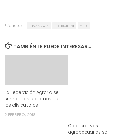
Etiquetas:
ENVASADOS
hortícultura
miel
TAMBIÉN LE PUEDE INTERESAR...
La Federación Agraria se
suma a los reclamos de
los olivicultores
2 FEBRERO, 2018
Cooperativas
agropecuarias se