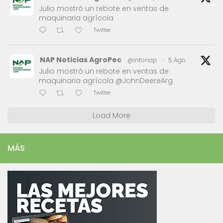
Julio mostró un rebote en ventas de
maquinaria agrícola
Twitter
NAP Noticias AgroPec
@infonap
·
5 Ago
Julio mostró un rebote en ventas de
maquinaria agrícola @JohnDeereArg
Twitter
Load More
MÁS