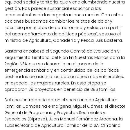
equidad social y territorial que viene alumbrando nuestra
gestión. Nos parece sustancial escuchar a las
representantes de las organizaciones rurales. Con estas
acciones buscamos cambiar los relatos de dolor y
sacrificio por relatos de compromiso y esfuerzo a partir
del acompañamiento de políticas públicas”, sostuvo el
ministro de Agricultura, Ganadería y Pesca, Luis Basterra.
Basterra encabezó el Segundo Comité de Evaluación y
Seguimiento Territorial del Plan En Nuestras Manos para la
Región NEA, que se desarrolla en el marco de la
emergencia sanitaria y en continuidad de las políticas
destinadas de asistir a las poblaciones más vulnerables,
en especial las mujeres rurales. En esta etapa se
aprobaron 28 proyectos en beneficio de 386 familias.
Del encuentro participaron el secretario de Agricultura
Familiar, Campesina e Indígena, Miguel Gómez; el director
General de Programas y Proyectos Sectoriales y
Especiales (Diprose), Juan Manuel Fernández Arocena; la
subsecretaria de Agricultura Familiar de la SAFCI, Yanina