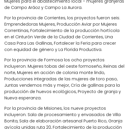
Mujeres para el abastecimiento local – mujeres granjeras
de Campo Aráoz y Campo La Aurora.
Por la provincia de Corrientes, los proyectos fueron seis:
Emprendedoras Mujeres, Producción Aviar por Mujeres
Correntinas, Fortalecimiento de la producción hortícola
en el Cinturón Verde de la Ciudad de Corrientes, Una
Casa Para Las Gallinas, Fortalecer la Feria para crecer
con equidad de género y La Florida Productiva.
Por la provincia de Formosa los ocho proyectos
incluyeron: Mujeres tobas del oeste formoseño, Reinas del
norte, Mujeres en acción de colonia monte lindo,
Producciones integradas de las mujeres de toro paso,
Juntas vendemos más y mejor, Cría de gallinas para la
producción de huevos ecológicos, Proyecto de granja y
Nueva esperanza.
Por la provincia de Misiones, los nueve proyectos
incluyeron: Sala de procesamiento y envasados de Villa
Bonita, Sala de elaboración artesanal Puerto Rico, Granja
avícola unidas ruta 20, Fortalecimiento de la producción