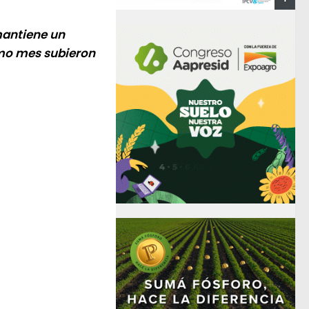
mantiene un
smo mes subieron