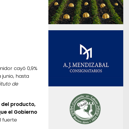
midor cayó 0,9%
 junio, hasta
ituto de
s del producto,
ue el Gobierno
 fuerte