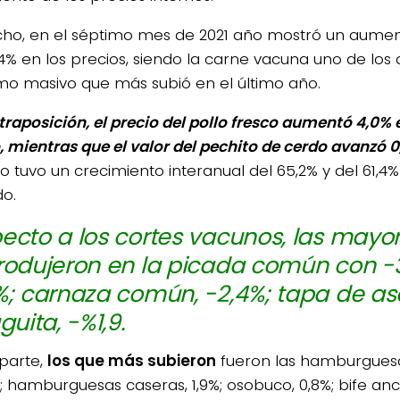
ho, en el séptimo mes de 2021 año mostró un aumen
,4% en los precios, siendo la carne vacuna uno de los
o masivo que más subió en el último año.
traposición, el precio del pollo fresco aumentó 4,0% 
o, mientras que el valor del pechito de cerdo avanzó 0
o tuvo un crecimiento interanual del 65,2% y del 61,4%
o.
ecto a los cortes vacunos, las mayo
rodujeron en la picada común con -3
%; carnaza común, -2,4%; tapa de as
guita, -%1,9.
 parte,
los que más subieron
fueron las hamburgues
%; hamburguesas caseras, 1,9%; osobuco, 0,8%; bife anc