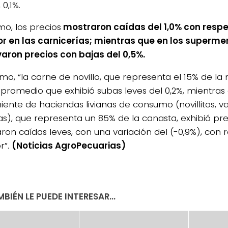
 0,1%.
mo, los precios
mostraron caídas del 1,0% con resp
or en las carnicerías; mientras que en los superm
aron precios con bajas del 0,5%.
imo, “la carne de novillo, que representa el 15% de la
 promedio que exhibió subas leves del 0,2%, mientras
iente de haciendas livianas de consumo (novillitos, va
as), que representa un 85% de la canasta, exhibió pr
ron caídas leves, con una variación del (-0,9%), con
r”.
(Noticias AgroPecuarias)
BIÉN LE PUEDE INTERESAR...