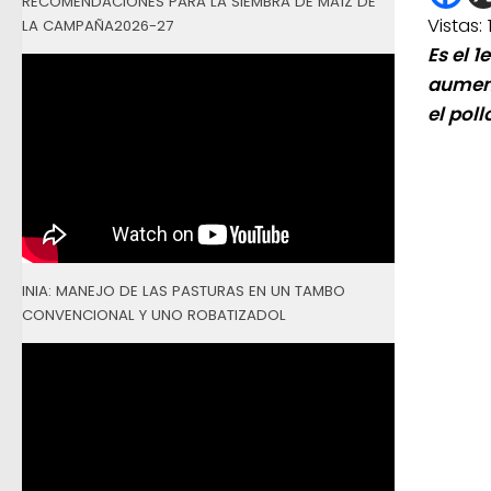
RECOMENDACIONES PARA LA SIEMBRA DE MAÍZ DE
Vistas:
LA CAMPAÑA2026-27
Es el 
aument
el poll
INIA: MANEJO DE LAS PASTURAS EN UN TAMBO
CONVENCIONAL Y UNO ROBATIZADOL