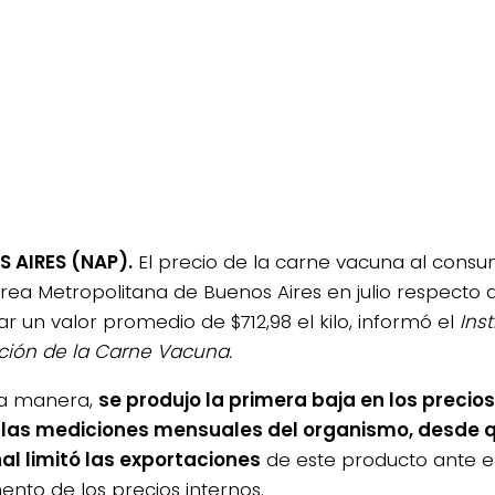
 AIRES (NAP).
El precio de la carne vacuna al consu
Área Metropolitana de Buenos Aires en julio respecto a
ar un valor promedio de $712,98 el kilo, informó el
Inst
ión de la Carne Vacuna.
ta manera,
se produjo la primera baja en los precio
las mediciones mensuales del organismo, desde q
al limitó las exportaciones
de este producto ante el
ento de los precios internos.