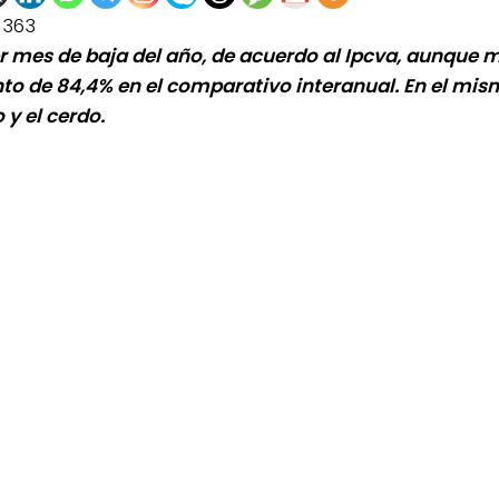
1363
1er mes de baja del año, de acuerdo al Ipcva, aunque 
o de 84,4% en el comparativo interanual. En el mi
o y el cerdo.