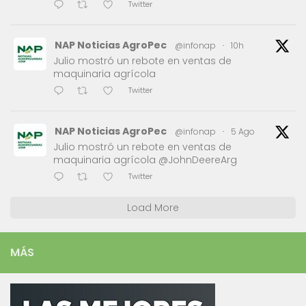
Twitter
NAP Noticias AgroPec
@infonap
·
10h
Julio mostró un rebote en ventas de
maquinaria agrícola
Twitter
NAP Noticias AgroPec
@infonap
·
5 Ago
Julio mostró un rebote en ventas de
maquinaria agrícola @JohnDeereArg
Twitter
Load More
MÁS