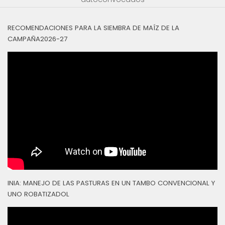
RECOMENDACIONES PARA LA SIEMBRA DE MAÍZ DE LA
CAMPAÑA2026-27
INIA: MANEJO DE LAS PASTURAS EN UN TAMBO CONVENCIONAL Y
UNO ROBATIZADOL