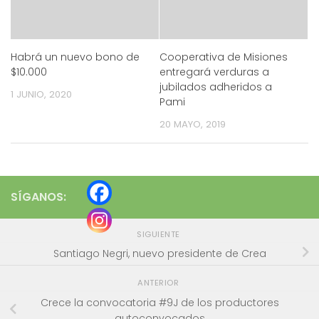
Habrá un nuevo bono de
Cooperativa de Misiones
$10.000
entregará verduras a
jubilados adheridos a
1 JUNIO, 2020
Pami
20 MAYO, 2019
SÍGANOS:
SIGUIENTE
Santiago Negri, nuevo presidente de Crea
ANTERIOR
Crece la convocatoria #9J de los productores
autoconvocados