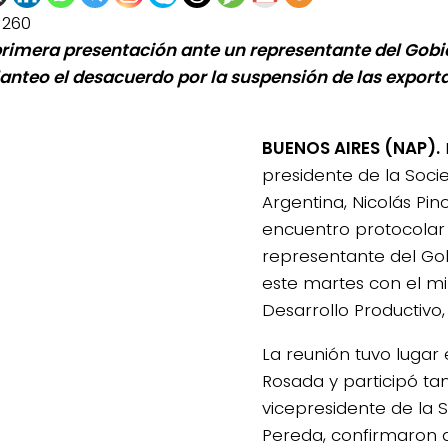
1260
primera presentación ante un representante del Gobi
lanteo el desacuerdo por la suspensión de las export
BUENOS AIRES (NAP).
presidente de la Soci
Argentina, Nicolás Pin
encuentro protocolar
representante del Gob
este martes con el mi
Desarrollo Productivo, 
La reunión tuvo lugar
Rosada y participó ta
vicepresidente de la 
Pereda, confirmaron 