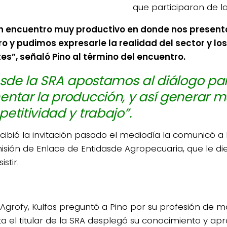
que participaron de la
n encuentro muy productivo en donde nos present
ro y pudimos expresarle la realidad del sector y l
es”, señaló Pino al término del encuentro.
sde la SRA apostamos al diálogo pa
ntar la producción, y así generar 
etitividad y trabajo”.
ecibió la invitación pasado el mediodía la comunicó a
isión de Enlace de Entidasde Agropecuaria, que le d
istir.
Agrofy, Kulfas preguntó a Pino por su profesión de ma
ta el titular de la SRA desplegó su conocimiento y a