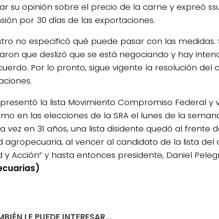
r su opinión sobre el precio de la carne y expreó ssu 
sión por 30 días de las exportaciones.
istro no especificó qué puede pasar con las medidas.
aron que deslizó que se está negociando y hay intenc
uerdo. Por lo pronto, sigue vigente la resolución del 
aciones.
epresentó la lista Movimiento Compromiso Federal y v
lismo en las elecciones de la SRA el lunes de la sema
a vez en 31 años, una lista disidente quedó al frente 
 agropecuaria, al vencer al candidato de la lista del 
d y Acción” y hasta entonces presidente, Daniel Pelegr
4/salio-
ecuarias)
BIÉN LE PUEDE INTERESAR...