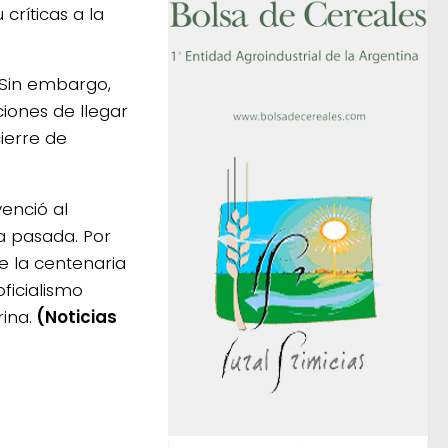
críticas a la
 Sin embargo,
iones de llegar
cierre de
enció al
na pasada. Por
de la centenaria
oficialismo
ina.
(Noticias