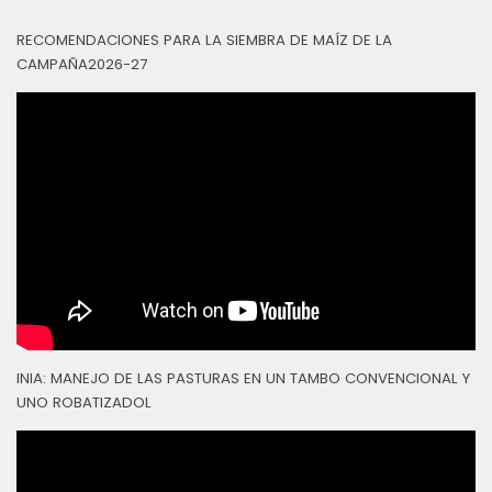
RECOMENDACIONES PARA LA SIEMBRA DE MAÍZ DE LA
CAMPAÑA2026-27
INIA: MANEJO DE LAS PASTURAS EN UN TAMBO CONVENCIONAL Y
UNO ROBATIZADOL