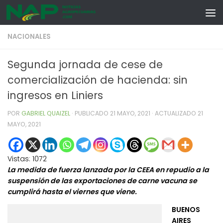
Skip to content
NACIONALES
Segunda jornada de cese de
comercialización de hacienda: sin
ingresos en Liniers
POR
GABRIEL QUAIZEL
· PUBLICADO
21 MAYO, 2021
· ACTUALIZADO
21
MAYO, 2021
Vistas:
1072
La medida de fuerza lanzada por la CEEA en repudio a la
suspensión de las exportaciones de carne vacuna se
cumplirá hasta el viernes que viene.
BUENOS
AIRES