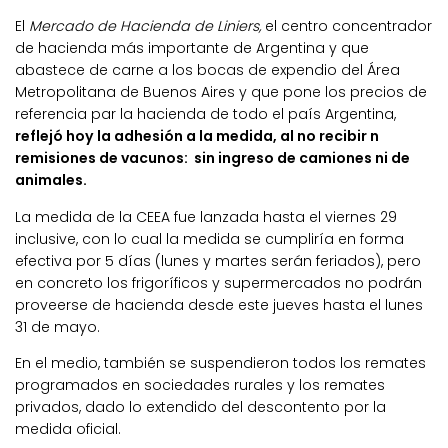
El
Mercado de Hacienda de Liniers,
el centro concentrador
de hacienda más importante de Argentina y que
abastece de carne a los bocas de expendio del Área
Metropolitana de Buenos Aires y que pone los precios de
referencia par la hacienda de todo el país Argentina,
reflejó hoy la adhesión a la medida, al no recibir n
remisiones de vacunos: sin ingreso de camiones ni de
animales.
La medida de la CEEA fue lanzada hasta el viernes 29
inclusive, con lo cual la medida se cumpliría en forma
efectiva por 5 días (lunes y martes serán feriados), pero
en concreto los frigoríficos y supermercados no podrán
proveerse de hacienda desde este jueves hasta el lunes
31 de mayo.
En el medio, también se suspendieron todos los remates
programados en sociedades rurales y los remates
privados, dado lo extendido del descontento por la
medida oficial.