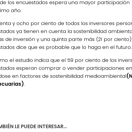
 de los encuestados espera una mayor participación
ximo año.
renta y ocho por ciento de todos los inversores perso
tados ya tienen en cuenta la sostenibilidad ambienta
as de inversión y una quinta parte más (21 por ciento)
tados dice que es probable que lo haga en el futuro.
imo el estudio indica que el 59 por ciento de los inve
tados esperan comprar o vender participaciones en
ose en factores de sostenibilidad medioambiental
(N
ecuarias)
.
BIÉN LE PUEDE INTERESAR...