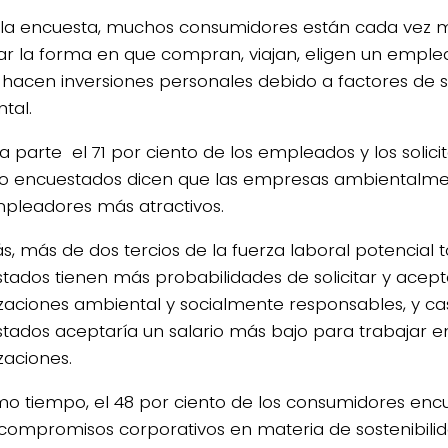
la encuesta, muchos consumidores están cada vez m
r la forma en que compran, viajan, eligen un emplea
hacen inversiones personales debido a factores de s
tal.
a parte el 71 por ciento de los empleados y los solici
 encuestados dicen que las empresas ambientalmen
pleadores más atractivos.
, más de dos tercios de la fuerza laboral potencial to
tados tienen más probabilidades de solicitar y acept
zaciones ambiental y socialmente responsables, y cas
tados aceptaría un salario más bajo para trabajar e
zaciones.
mo tiempo, el 48 por ciento de los consumidores enc
 compromisos corporativos en materia de sostenibilida