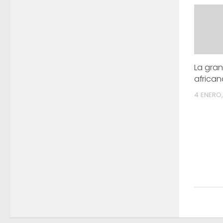
La gran
african
4 ENERO,