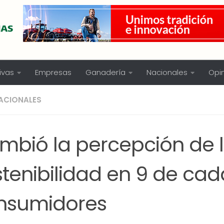
ivas
Empresas
Ganadería
Nacionales
Opi
ACIONALES
mbió la percepción de 
tenibilidad en 9 de cad
nsumidores