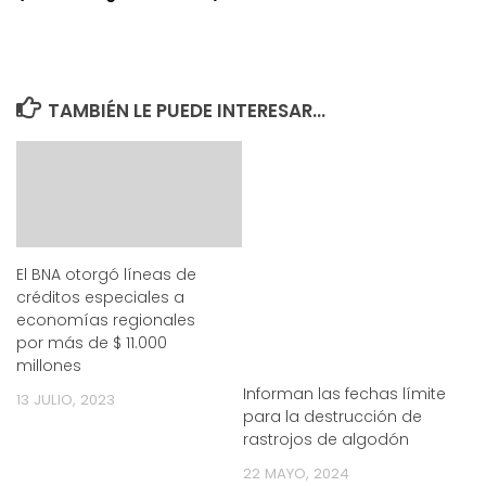
TAMBIÉN LE PUEDE INTERESAR...
El BNA otorgó líneas de
créditos especiales a
economías regionales
por más de $ 11.000
millones
Informan las fechas límite
13 JULIO, 2023
para la destrucción de
rastrojos de algodón
22 MAYO, 2024