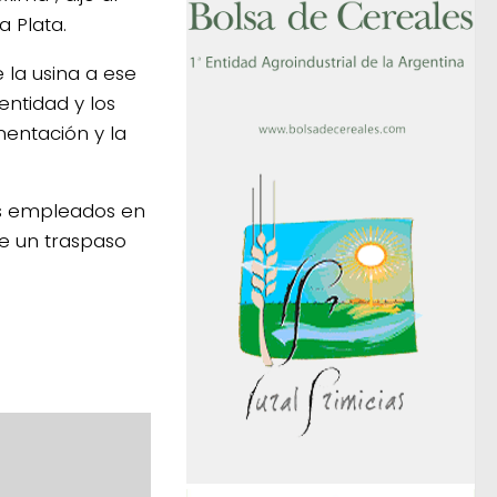
a Plata.
 la usina a ese
entidad y los
mentación y la
os empleados en
ce un traspaso