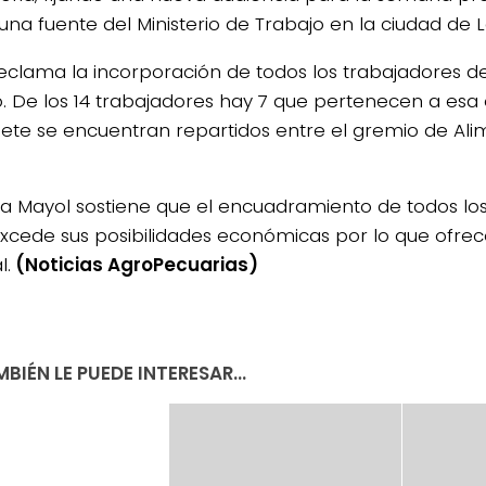
una fuente del Ministerio de Trabajo en la ciudad de L
 reclama la incorporación de todos los trabajadores de
. De los 14 trabajadores hay 7 que pertenecen a esa 
siete se encuentran repartidos entre el gremio de Ali
4/salio-
ma Mayol sostiene que el encuadramiento de todos l
 excede sus posibilidades económicas por lo que ofre
l.
(Noticias AgroPecuarias)
BIÉN LE PUEDE INTERESAR...