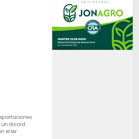
exportaciones
 un récord
n el 1er