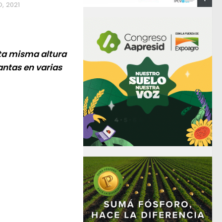
O, 2021
sta misma altura
antas en varias