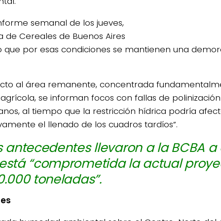
tal.
informe semanal de los jueves,
sa de Cereales de Buenos Aires
ó que por esas condiciones se mantienen una demora
cto al área remanente, concentrada fundamentalmen
 agrícola, se informan focos con fallas de polinizació
nos, al tiempo que la restricción hídrica podría afec
vamente el llenado de los cuadros tardíos”.
s antecedentes llevaron a la BCBA a
está “comprometida la actual proye
0.000 toneladas”.
nes