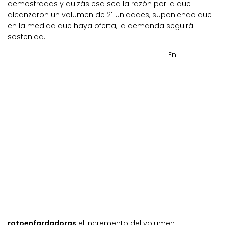
demostradas y quizás esa sea la razón por la que
alcanzaron un volumen de 21 unidades, suponiendo que
en la medida que haya oferta, la demanda seguirá
sostenida.
En
rotoenfardadoras
el incremento del volumen