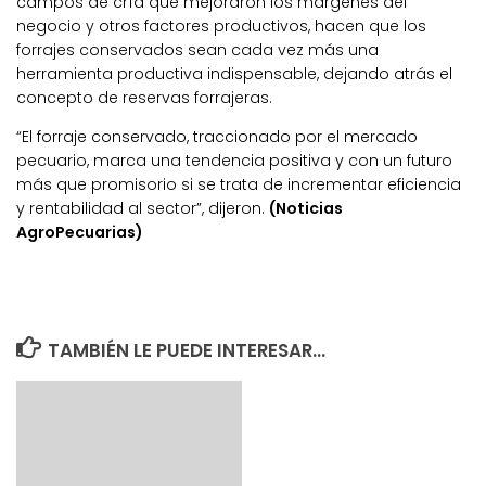
campos de cría que mejoraron los márgenes del
negocio y otros factores productivos, hacen que los
forrajes conservados sean cada vez más una
herramienta productiva indispensable, dejando atrás el
concepto de reservas forrajeras.
“El forraje conservado, traccionado por el mercado
pecuario, marca una tendencia positiva y con un futuro
más que promisorio si se trata de incrementar eficiencia
y rentabilidad al sector”, dijeron.
(Noticias
AgroPecuarias)
TAMBIÉN LE PUEDE INTERESAR...