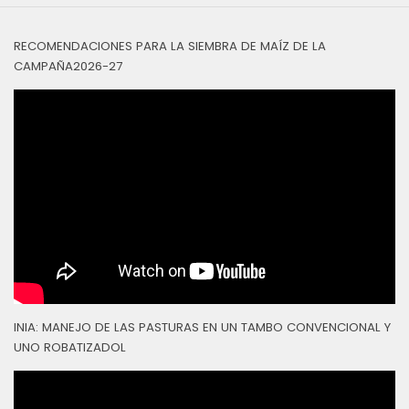
RECOMENDACIONES PARA LA SIEMBRA DE MAÍZ DE LA
CAMPAÑA2026-27
INIA: MANEJO DE LAS PASTURAS EN UN TAMBO CONVENCIONAL Y
UNO ROBATIZADOL