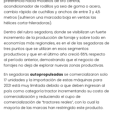
preferencia hacia modelos de tiro central,
acondicionador de rodillos ya sea de goma o acero,
cambio rápido de cuchillas y anchos de entre 3 y 4,5
metros (sufrieron una marcada baja en ventas las
hélices corta-hileradoras).
Dentro del rubro segadora, donde se visibilizan un fuerte
incremento de la producción de forraje y sobre todo en
economías más regionales, es en el de las segadoras de
tres puntos que se utilizan en esos segmentos
productivos y que en el último año creció 65% respecto
al período anterior, demostrando que el negocio de
forrajes no deja de explorar nuevas zonas productivas.
En segadoras
autopropulsadas
se comercializaron solo
17 unidades y la importación de estas máquinas para
2021 está muy limitada debido a que deben ingresan al
país como categoría tractor incrementando su costo de
comercialización y reduciendo el cupo de
comercialización de “tractores reales”, con lo cual la
mayoría de las marcas han restringido este producto.