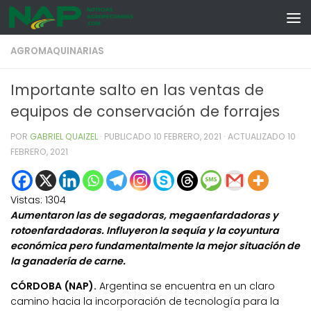
Skip to content
AGROMAQUINARIAS
Importante salto en las ventas de
equipos de conservación de forrajes
POR
GABRIEL QUAIZEL
· PUBLICADO
10 FEBRERO, 2021
· ACTUALIZADO
10
FEBRERO, 2021
Vistas:
1304
Aumentaron las de segadoras, megaenfardadoras y
rotoenfardadoras. Influyeron la sequía y la coyuntura
económica pero fundamentalmente la mejor situación de
la ganadería de carne.
CÓRDOBA (NAP).
Argentina se encuentra en un claro
camino hacia la incorporación de tecnología para la