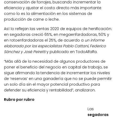
conservación de forrajes, buscando incrementar la
eficiencia y ajustar el costo directo más importante
como lo es la alimentación en los sistemas de
producción de carne o leche.
Así lo reflejan las ventas 2020 de equipos de henificación:
en segadoras creció 65%, en megaenfardadoras, 50% y
en rotoenfardadoras el 25%, de acuerdo a
un informe
elaborado por los especialistas Pablo Cattani, Federico
Sánchez y José Peiretti
y publicado en TodoAlfalfa.
“Más allá de la necesidad de algunos productores de
poner el beneficio del negocio en capital de trabajo, se
sigue afirmando la tendencia de incrementar los niveles
de ‘reservas’ en una ganadería que no se puede permitir
un solo día sin el mayor potencial productivo para
defender su eficiencia y rentabilidad”, analizaron.
Rubro por rubro
Las
segadoras