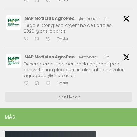
Twitter
NAP Noticias AgroPec
@infonap
·
14h
Llega el Congreso Argentino de Forrajes
2026 @ensiladores
Twitter
NAP Noticias AgroPec
@infonap
·
15h
Desarrollaron una mortadela de jabalí para
convertir una plaga en un alimento con valor
agregado @uneroficial
Twitter
Load More
MÁS