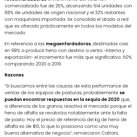
comercializado fue de 25%, alcanzando 514 unidades con
68% de unidades de origen nacional y el 32% restantes
con maquinaria importada. Se consolida el atado a red
que es ofrecido prácticamente en todos los modelos del
mercado.
En referencia a las
megaenfardadoras
, destinadas casi
en 98% a producir heno con destino a venta -interna y
exportación- el incremento fue más que significativo: 50%
comparando 2020 a 2019.
Razones
“Si buscamos entre las causas de esta performance de
ventas de los equipos de pasturas, probablemente
se
puedan encontrar respuestas en la sequía de 2020
que,
a diferencia de los granos, reactiva el mercado porque el
heno de alfalfa se revaloriza notablemente ante la falta
de pasto. Hoy el precio de referencia del kg de heno de
alfalfa es de $10, lo que lo posiciona como una muy
buena alternativa de negocio”, remarcaron Cattani,