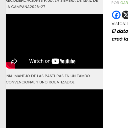
RECOMENDACIONES PARA LA SIEMBRA DE MAÍZ DE
POR
GAB
LA CAMPAÑA2026-27
Vistas:
El dat
creó l
INIA: MANEJO DE LAS PASTURAS EN UN TAMBO
CONVENCIONAL Y UNO ROBATIZADOL