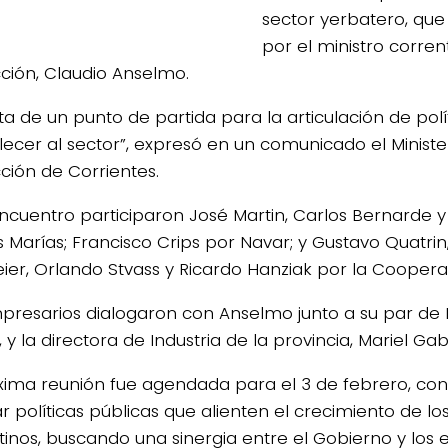
sector yerbatero, que
por el ministro corren
ción, Claudio Anselmo.
ata de un punto de partida para la articulación de pol
alecer al sector”, expresó en un comunicado el Ministe
ción de Corrientes.
encuentro participaron José Martin, Carlos Bernarde y
s Marías; Francisco Crips por Navar; y Gustavo Quatrin
eier, Orlando Stvass y Ricardo Hanziak por la Cooperat
presarios dialogaron con Anselmo junto a su par de In
, y la directora de Industria de la provincia, Mariel Gab
xima reunión fue agendada para el 3 de febrero, con 
ar políticas públicas que alienten el crecimiento de l
tinos, buscando una sinergia entre el Gobierno y los