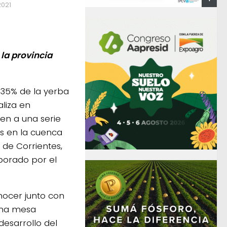
2021
 la provincia
 35% de la yerba
liza en
en a una serie
as en la cuenca
 de Corrientes,
borado por el
nocer junto con
una mesa
desarrollo del