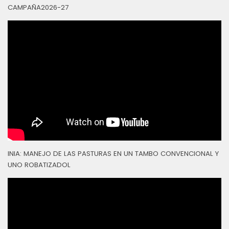
CAMPAÑA2026-27
INIA: MANEJO DE LAS PASTURAS EN UN TAMBO CONVENCIONAL Y
UNO ROBATIZADOL