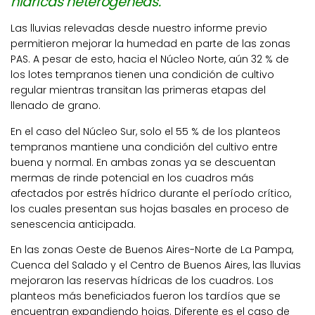
hídricas heterogéneas.
Las lluvias relevadas desde nuestro informe previo
permitieron mejorar la humedad en parte de las zonas
PAS. A pesar de esto, hacia el Núcleo Norte, aún 32 % de
los lotes tempranos tienen una condición de cultivo
regular mientras transitan las primeras etapas del
llenado de grano.
En el caso del Núcleo Sur, solo el 55 % de los planteos
tempranos mantiene una condición del cultivo entre
buena y normal. En ambas zonas ya se descuentan
mermas de rinde potencial en los cuadros más
afectados por estrés hídrico durante el período crítico,
los cuales presentan sus hojas basales en proceso de
senescencia anticipada.
En las zonas Oeste de Buenos Aires-Norte de La Pampa,
Cuenca del Salado y el Centro de Buenos Aires, las lluvias
mejoraron las reservas hídricas de los cuadros. Los
planteos más beneficiados fueron los tardíos que se
encuentran expandiendo hojas. Diferente es el caso de