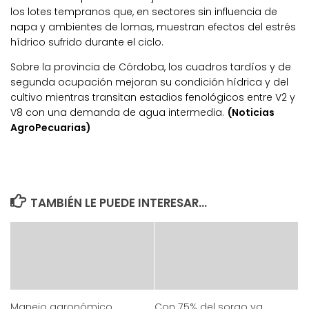
los lotes tempranos que, en sectores sin influencia de
napa y ambientes de lomas, muestran efectos del estrés
hídrico sufrido durante el ciclo.
Sobre la provincia de Córdoba, los cuadros tardíos y de
segunda ocupación mejoran su condición hídrica y del
cultivo mientras transitan estadios fenológicos entre V2 y
V8 con una demanda de agua intermedia.
(Noticias
AgroPecuarias)
TAMBIÉN LE PUEDE INTERESAR...
Manejo agronómico
Con 75% del sorgo ya