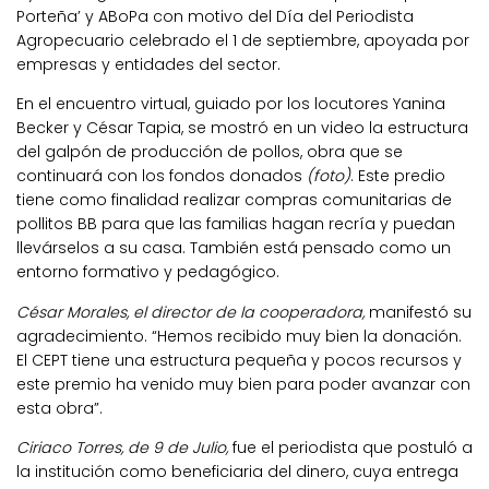
Porteña’ y ABoPa con motivo del Día del Periodista
Agropecuario celebrado el 1 de septiembre, apoyada por
empresas y entidades del sector.
En el encuentro virtual, guiado por los locutores Yanina
Becker y César Tapia, se mostró en un video la estructura
del galpón de producción de pollos, obra que se
continuará con los fondos donados
(foto)
. Este predio
tiene como finalidad realizar compras comunitarias de
pollitos BB para que las familias hagan recría y puedan
llevárselos a su casa. También está pensado como un
entorno formativo y pedagógico.
César Morales, el director de la cooperadora,
manifestó su
agradecimiento. “Hemos recibido muy bien la donación.
El CEPT tiene una estructura pequeña y pocos recursos y
este premio ha venido muy bien para poder avanzar con
esta obra”.
Ciriaco Torres, de 9 de Julio,
fue el periodista que postuló a
la institución como beneficiaria del dinero, cuya entrega