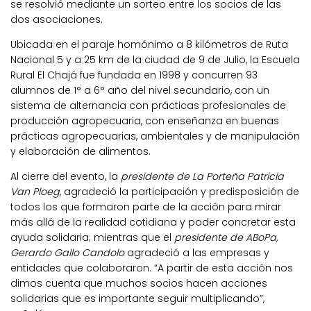
se resolvió mediante un sorteo entre los socios de las
dos asociaciones.
Ubicada en el paraje homónimo a 8 kilómetros de Ruta
Nacional 5 y a 25 km de la ciudad de 9 de Julio, la Escuela
Rural El Chajá fue fundada en 1998 y concurren 93
alumnos de 1° a 6° año del nivel secundario, con un
sistema de alternancia con prácticas profesionales de
producción agropecuaria, con enseñanza en buenas
prácticas agropecuarias, ambientales y de manipulación
y elaboración de alimentos.
Al cierre del evento, la
presidente de La Porteña Patricia
Van Ploeg
, agradeció la participación y predisposición de
todos los que formaron parte de la acción para mirar
más allá de la realidad cotidiana y poder concretar esta
ayuda solidaria; mientras que el
presidente de ABoPa,
Gerardo Gallo Candolo
agradeció a las empresas y
entidades que colaboraron. “A partir de esta acción nos
dimos cuenta que muchos socios hacen acciones
solidarias que es importante seguir multiplicando”,