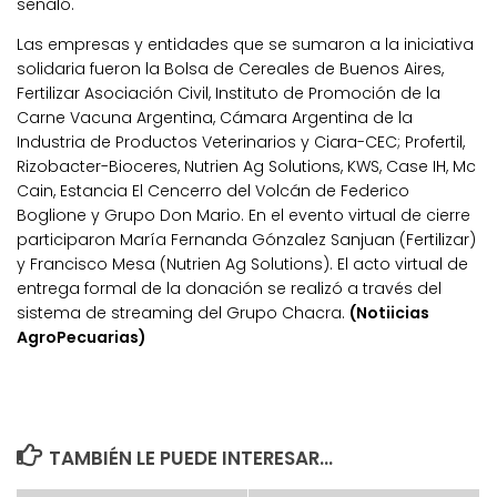
señaló.
Las empresas y entidades que se sumaron a la iniciativa
solidaria fueron la Bolsa de Cereales de Buenos Aires,
Fertilizar Asociación Civil, Instituto de Promoción de la
Carne Vacuna Argentina, Cámara Argentina de la
Industria de Productos Veterinarios y Ciara-CEC; Profertil,
Rizobacter-Bioceres, Nutrien Ag Solutions, KWS, Case IH, Mc
Cain, Estancia El Cencerro del Volcán de Federico
Boglione y Grupo Don Mario. En el evento virtual de cierre
participaron María Fernanda Gónzalez Sanjuan (Fertilizar)
y Francisco Mesa (Nutrien Ag Solutions). El acto virtual de
entrega formal de la donación se realizó a través del
sistema de streaming del Grupo Chacra.
(Notiicias
AgroPecuarias)
TAMBIÉN LE PUEDE INTERESAR...