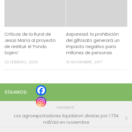
Críticas de la Rural de
Aaparesid: la prohibición
Jesús María al proyecto
del glifosato generará un
de restituir el ‘Fondo
impacto negativo para
Sojero’
millones de personas
22 FEBRERO, 2020
19 NOVIEMBRE, 2017
SÍGANOS:
SIGUIENTE
Los agroexportadores liquidaron divisas por 1.734
mill/dol en noviembre