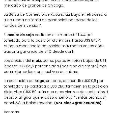
mercado de granos de Chicago.
La Bolsa de Comercio de Rosario atribuyó el retroceso a
“una rueda de toma de ganancias por parte de los
fondos de inversión”.
El
aceite de soja
cedía en ese marco US$ 4,4 por
tonelada para la posición diciembre, hasta US$ 843,4,
aunque mantiene la cotización máxima en varios años
tras una ganancia de 24% desde abril.
Los precios del
maíz
, por su parte, exhibían bajas de US$
2 hasta US$ 165,6 por tonelada (posición diciembre), tras
cuatro jornadas consecutivas de subas.
La cotización del
trigo
, en tanto, descendía US$ 0,6 por
tonelada y se pactaba a US$ 219,1, también en la posición
diciembre (US$ 50 más que a comienzos de septiembre)
debido, al igual que el caso anterior, a “ventas técnicas”,
concluyó la bolsa rosarina.
(Noticias AgroPecuarias)
Ver más