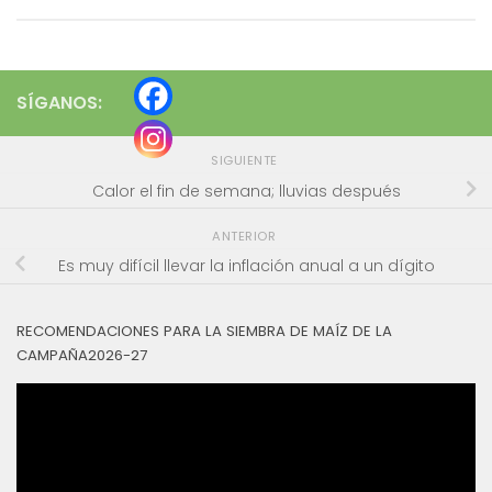
SÍGANOS:
SIGUIENTE
Calor el fin de semana; lluvias después
ANTERIOR
Es muy difícil llevar la inflación anual a un dígito
RECOMENDACIONES PARA LA SIEMBRA DE MAÍZ DE LA
CAMPAÑA2026-27