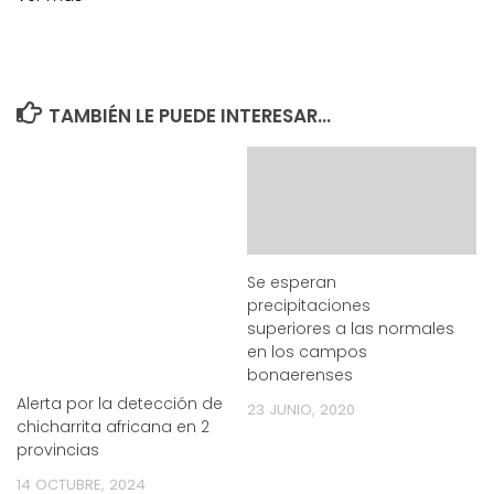
TAMBIÉN LE PUEDE INTERESAR...
Se esperan
precipitaciones
superiores a las normales
en los campos
bonaerenses
Alerta por la detección de
23 JUNIO, 2020
chicharrita africana en 2
provincias
14 OCTUBRE, 2024