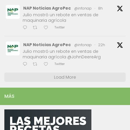
NAP Noticias AgroPec
@infonap
·
8h
Julio mostró un rebote en ventas de
maquinaria agrícola
Twitter
NAP Noticias AgroPec
@infonap
·
22h
Julio mostró un rebote en ventas de
maquinaria agrícola @JohnDeereArg
Twitter
Load More
MÁS