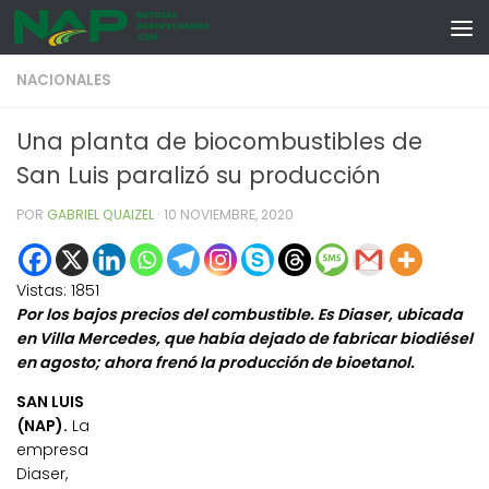
Skip to content
NACIONALES
Una planta de biocombustibles de
San Luis paralizó su producción
POR
GABRIEL QUAIZEL
·
10 NOVIEMBRE, 2020
Vistas:
1851
Por los bajos precios del combustible. Es Diaser, ubicada
en Villa Mercedes, que había dejado de fabricar biodiésel
en agosto; ahora frenó la producción de bioetanol.
SAN LUIS
(NAP).
La
empresa
Diaser,